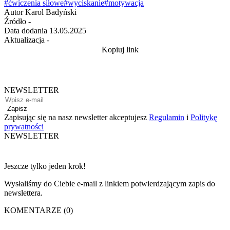
#ćwiczenia siłowe
#wyciskanie
#motywacja
Autor
Karol Badyński
Źródło
-
Data dodania
13.05.2025
Aktualizacja
-
Kopiuj link
NEWSLETTER
Zapisz
Zapisując się na nasz newsletter akceptujesz
Regulamin
i
Politykę
prywatności
NEWSLETTER
Jeszcze tylko jeden krok!
Wysłaliśmy do Ciebie e-mail z linkiem potwierdzającym zapis do
newslettera.
KOMENTARZE (0)