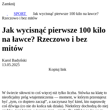
Zamknij
SPORT
Jak wycisnąć pierwsze 100 kilo na ławce?
Rzeczowo i bez mitów
Jak wycisnąć pierwsze 100 kilo
na ławce? Rzeczowo i bez
mitów
Karol Badyński
13.05.2025
Kopiuj link
W świecie siłowni to coś więcej niż tylko liczba. Stówka na klatę to
nieoficjalny próg wtajemniczenia — moment, w którym przestajesz
być „tym, co dopiero zaczął”, a zaczynasz być kimś, kto naprawdę
coś dźwiga (co nie do końca tak działa). Niektórzy dochodzą do niej