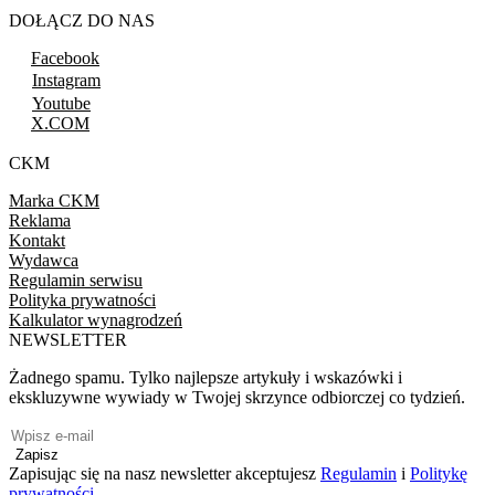
DOŁĄCZ DO NAS
Facebook
Instagram
Youtube
X.COM
CKM
Marka CKM
Reklama
Kontakt
Wydawca
Regulamin serwisu
Polityka prywatności
Kalkulator wynagrodzeń
NEWSLETTER
Żadnego spamu. Tylko najlepsze artykuły i wskazówki i
ekskluzywne wywiady w Twojej skrzynce odbiorczej co tydzień.
Zapisz
Zapisując się na nasz newsletter akceptujesz
Regulamin
i
Politykę
prywatności