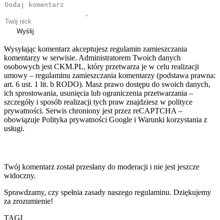
Wyślij
Wysyłając komentarz akceptujesz regulamin zamieszczania
komentarzy w serwisie. Administratorem Twoich danych
osobowych jest CKM.PL, który przetwarza je w celu realizacji
umowy – regulaminu zamieszczania komentarzy (podstawa prawna:
art. 6 ust. 1 lit. b RODO). Masz prawo dostępu do swoich danych,
ich sprostowania, usunięcia lub ograniczenia przetwarzania –
szczegóły i sposób realizacji tych praw znajdziesz w polityce
prywatności. Serwis chroniony jest przez reCAPTCHA –
obowiązuje Polityka prywatności Google i Warunki korzystania z
usługi.
Twój komentarz został przesłany do moderacji i nie jest jeszcze
widoczny.
Sprawdzamy, czy spełnia zasady naszego regulaminu. Dziękujemy
za zrozumienie!
TAGI