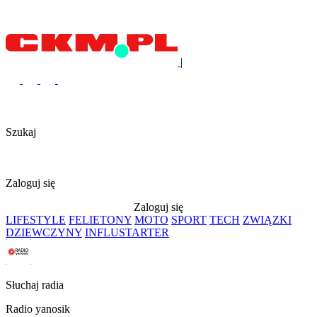
|
Szukaj
Zaloguj się
Zaloguj się
LIFESTYLE
FELIETONY
MOTO
SPORT
TECH
ZWIĄZKI
DZIEWCZYNY
INFLUSTARTER
Słuchaj radia
Radio yanosik