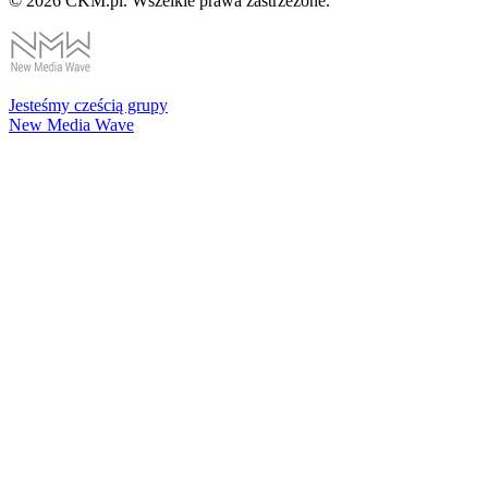
© 2026 CKM.pl. Wszelkie prawa zastrzeżone.
Jesteśmy cześcią grupy
New Media Wave