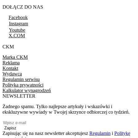
DOŁĄCZ DO NAS
Facebook
Instagram
Youtube
X.COM
CKM
Marka CKM
Reklama
Kontakt
Wydawca
Regulamin serwisu
Polityka prywatności
Kalkulator wynagrodzeń
NEWSLETTER
Żadnego spamu. Tylko najlepsze artykuły i wskazówki i
ekskluzywne wywiady w Twojej skrzynce odbiorczej co tydzień.
Zapisz
Zapisując się na nasz newsletter akceptujesz
Regulamin
i
Politykę