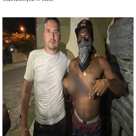
prawda jest zupełnie inna, a wielu konsumentów nie ma o niej
pojęcia.