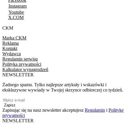
Facebook
Instagram
Youtube
X.COM
CKM
Marka CKM
Reklama
Kontakt
Wydawca
Regulamin serwisu
Polityka prywatności
Kalkulator wynagrodzeń
NEWSLETTER
Żadnego spamu. Tylko najlepsze artykuły i wskazówki i
ekskluzywne wywiady w Twojej skrzynce odbiorczej co tydzień.
Zapisz
Zapisując się na nasz newsletter akceptujesz
Regulamin
i
Politykę
prywatności
NEWSLETTER