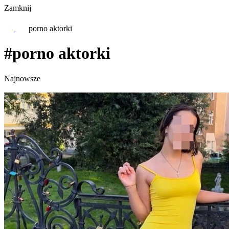
Zamknij
porno aktorki
#porno aktorki
Najnowsze