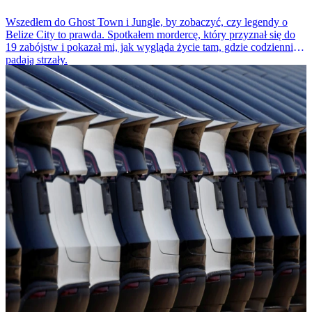
Wszedłem do Ghost Town i Jungle, by zobaczyć, czy legendy o
Belize City to prawda. Spotkałem mordercę, który przyznał się do
19 zabójstw i pokazał mi, jak wygląda życie tam, gdzie codziennie
padają strzały.