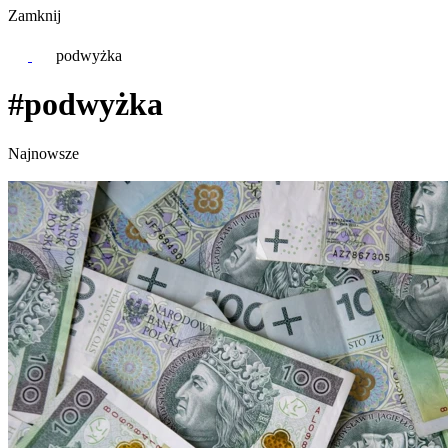
Zamknij
podwyżka
#podwyżka
Najnowsze