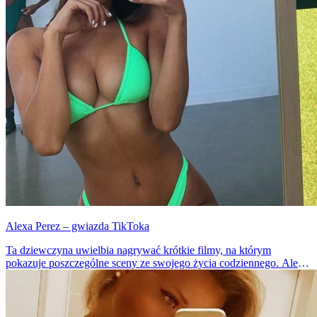
Alexa Perez – gwiazda TikToka
Ta dziewczyna uwielbia nagrywać krótkie filmy, na którym
pokazuje poszczególne sceny ze swojego życia codziennego. Alexa
jest prześliczna i niemalże zawsze uśmiechnięta, co lubimy
najbardziej!