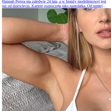
Hannah Perera ma zaledwie 24 lata, a w branży modelingowej jest
już od dziewięciu. Karierę rozpoczęła jako nastolatka. Od tamtej
pory pojawiała się w wielu magazynach i współpracowała z
różnymi markami odzieżowymi.