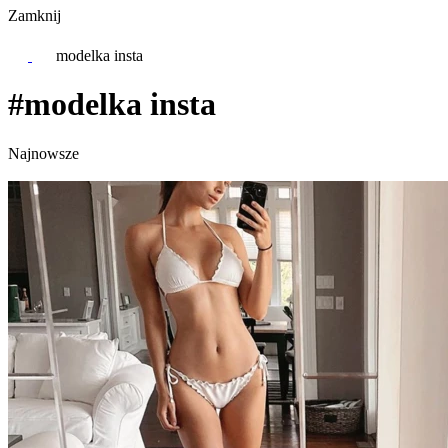
Zamknij
modelka insta
#modelka insta
Najnowsze