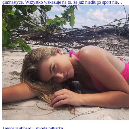
gimnastyce. Wszystko wskazuje na to, że już niedługo sport nie
będzie tylko jej pasją, ale stanie się także pracą.
Taylor Hubbard – młoda piłkarka