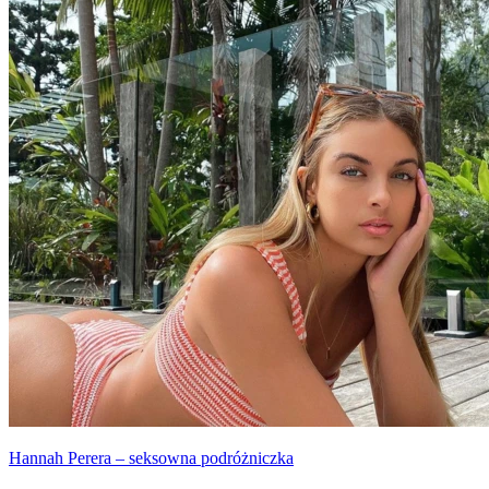
Hannah Perera – seksowna podróżniczka