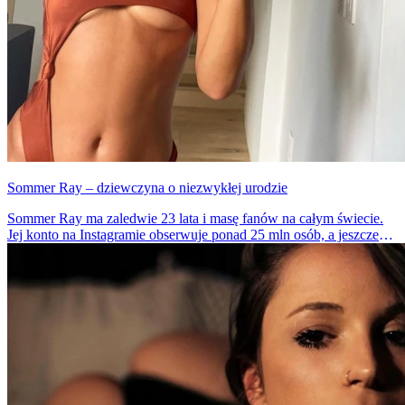
Sommer Ray – dziewczyna o niezwykłej urodzie
Sommer Ray ma zaledwie 23 lata i masę fanów na całym świecie.
Jej konto na Instagramie obserwuje ponad 25 mln osób, a jeszcze
cztery lata temu ta liczba ledwo sięgała 500 tys. Skąd taki wzrost
popularności? Wystarczy spojrzeć na jej zdjęcia, by się przekonać.