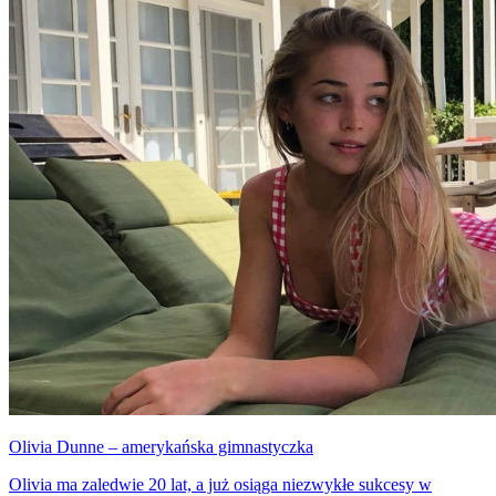
musimy przyznać, że skradła nasze serca.
Olivia Dunne – amerykańska gimnastyczka
Olivia ma zaledwie 20 lat, a już osiąga niezwykłe sukcesy w