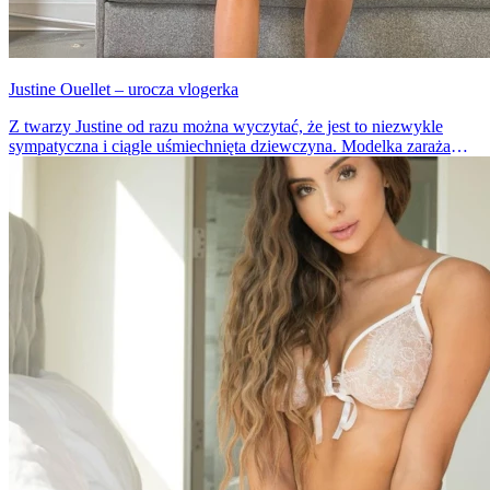
Justine Ouellet – urocza vlogerka
Z twarzy Justine od razu można wyczytać, że jest to niezwykle
sympatyczna i ciągle uśmiechnięta dziewczyna. Modelka zaraża
pozytywną energią swoich fanów na Instagramie i Youtube.