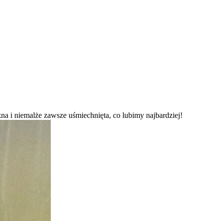
na i niemalże zawsze uśmiechnięta, co lubimy najbardziej!