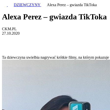
DZIEWCZYNY
Alexa Perez – gwiazda TikToka
Alexa Perez – gwiazda TikToka
CKM.PL
27.10.2020
Ta dziewczyna uwielbia nagrywać krótkie filmy, na którym pokazuje p