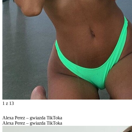
1
z 13
Alexa Perez – gwiazda TikToka
Alexa Perez – gwiazda TikToka