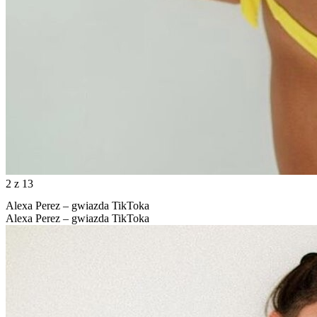
2
z 13
Alexa Perez – gwiazda TikToka
Alexa Perez – gwiazda TikToka