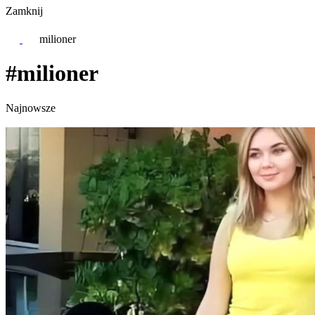
Zamknij
milioner
#milioner
Najnowsze