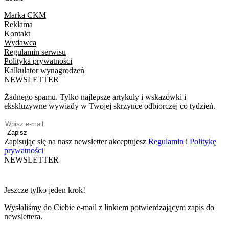
Marka CKM
Reklama
Kontakt
Wydawca
Regulamin serwisu
Polityka prywatności
Kalkulator wynagrodzeń
NEWSLETTER
Żadnego spamu. Tylko najlepsze artykuły i wskazówki i
ekskluzywne wywiady w Twojej skrzynce odbiorczej co tydzień.
Zapisz
Zapisując się na nasz newsletter akceptujesz
Regulamin
i
Politykę
prywatności
NEWSLETTER
Jeszcze tylko jeden krok!
Wysłaliśmy do Ciebie e-mail z linkiem potwierdzającym zapis do
newslettera.