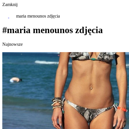
Zamknij
maria menounos zdjęcia
#maria menounos zdjęcia
Najnowsze