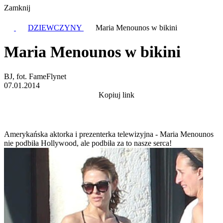
Zamknij
DZIEWCZYNY
Maria Menounos w bikini
Maria Menounos w bikini
BJ, fot. FameFlynet
07.01.2014
Kopiuj link
Amerykańska aktorka i prezenterka telewizyjna - Maria Menounos
nie podbiła Hollywood, ale podbiła za to nasze serca!