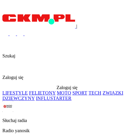
|
Szukaj
Zaloguj się
Zaloguj się
LIFESTYLE
FELIETONY
MOTO
SPORT
TECH
ZWIĄZKI
DZIEWCZYNY
INFLUSTARTER
Słuchaj radia
Radio yanosik