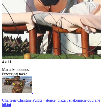
4
z 11
Maria Menounos
Przeczytaj także
Charleen-Christine Puggé - słońce, plaża i znakomicie dobrane
bikini