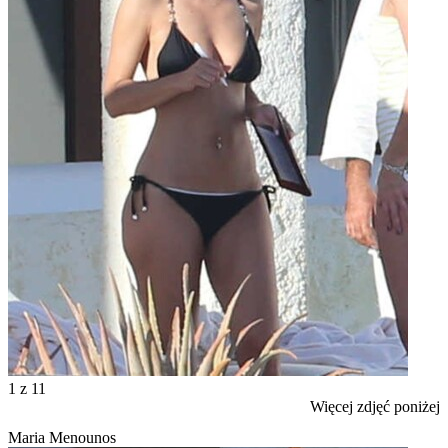
1
z 11
Więcej zdjęć poniżej
Maria Menounos