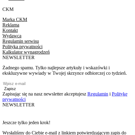
CKM
Marka CKM
Reklama
Kontakt
Wydawca
Regulamin serwisu
Polityka prywatności
Kalkulator wynagrodzeń
NEWSLETTER
Żadnego spamu. Tylko najlepsze artykuły i wskazówki i
ekskluzywne wywiady w Twojej skrzynce odbiorczej co tydzień.
Zapisz
Zapisując się na nasz newsletter akceptujesz
Regulamin
i
Politykę
prywatności
NEWSLETTER
Jeszcze tylko jeden krok!
Wysłaliśmy do Ciebie e-mail z linkiem potwierdzającym zapis do