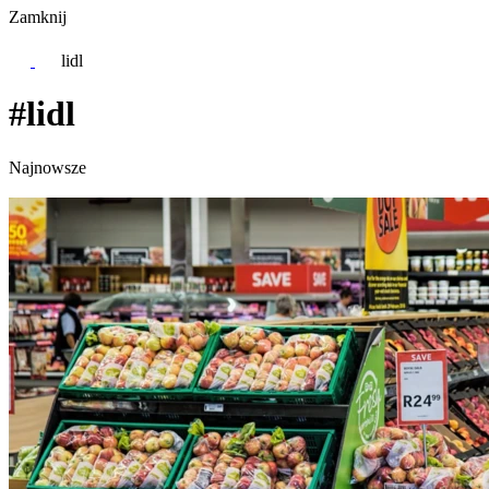
Zamknij
lidl
#lidl
Najnowsze