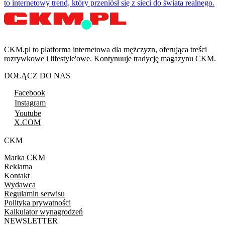
to internetowy trend, który przeniósł się z sieci do świata realnego.
CKM.pl to platforma internetowa dla mężczyzn, oferująca treści
rozrywkowe i lifestyle'owe. Kontynuuje tradycję magazynu CKM.
DOŁĄCZ DO NAS
Facebook
Instagram
Youtube
X.COM
CKM
Marka CKM
Reklama
Kontakt
Wydawca
Regulamin serwisu
Polityka prywatności
Kalkulator wynagrodzeń
NEWSLETTER