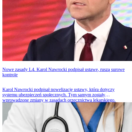
Nowe zasady L4. Karol Nawrocki podpisał ustawę, ruszą surowe
kontrole
Karol Nawrocki podpisał nowelizację ustawy, która dotyczy
systemu ubezpieczeń społecznych. Tym samym zostały
wprowadzone zmiany w zasadach orzecznictwa lekarskiego.
Doprecyzowano, kiedy możliwa jest utrata zasiłku chorobowego.