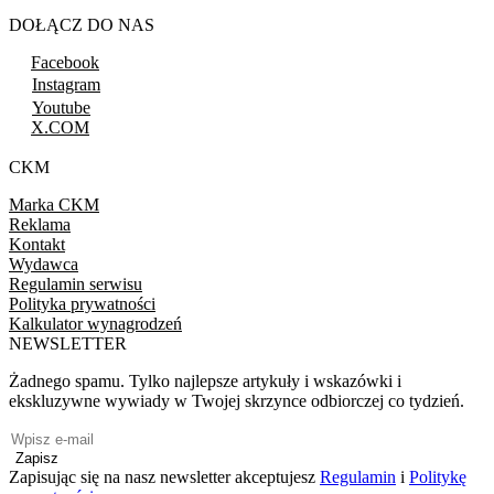
DOŁĄCZ DO NAS
Facebook
Instagram
Youtube
X.COM
CKM
Marka CKM
Reklama
Kontakt
Wydawca
Regulamin serwisu
Polityka prywatności
Kalkulator wynagrodzeń
NEWSLETTER
Żadnego spamu. Tylko najlepsze artykuły i wskazówki i
ekskluzywne wywiady w Twojej skrzynce odbiorczej co tydzień.
Zapisz
Zapisując się na nasz newsletter akceptujesz
Regulamin
i
Politykę