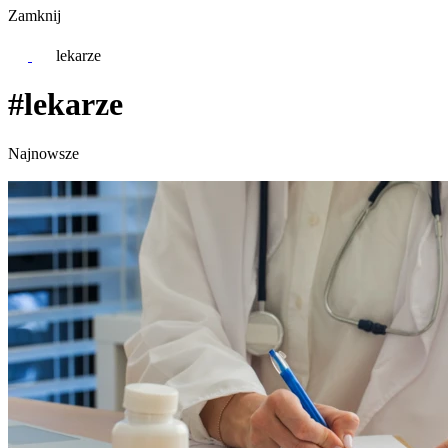
Zamknij
lekarze
#lekarze
Najnowsze