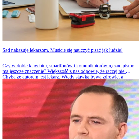
Sąd nakazuje lekarzom. Musicie się nauczyć pisać jak ludzie!
Czy w dobie klawiatur, smartfonów i komunikatorów ręczne pismo
ma jeszcze znaczenie? Większość z nas odpowie, że raczej nie.
Chyba że autorem jest lekarz. Wtedy stawką bywa zdrowie, a
czasem nawet życie pacjenta.