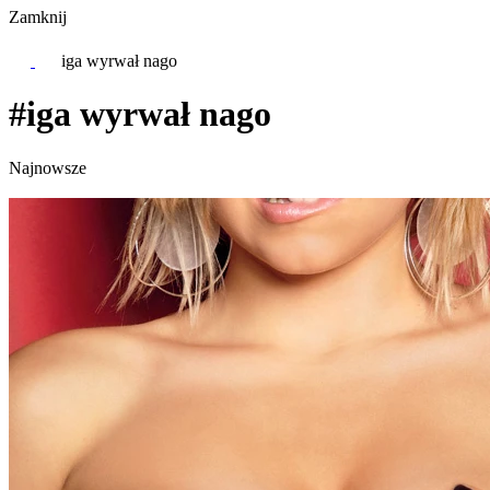
Zamknij
iga wyrwał nago
#iga wyrwał nago
Najnowsze