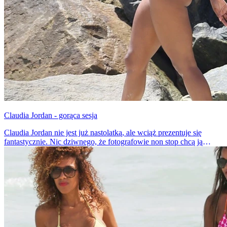
Claudia Jordan - gorąca sesja
Claudia Jordan nie jest już nastolatką, ale wciąż prezentuje się
fantastycznie. Nic dziwnego, że fotografowie non stop chcą ją
rozbierać do sesji zdjęciowych