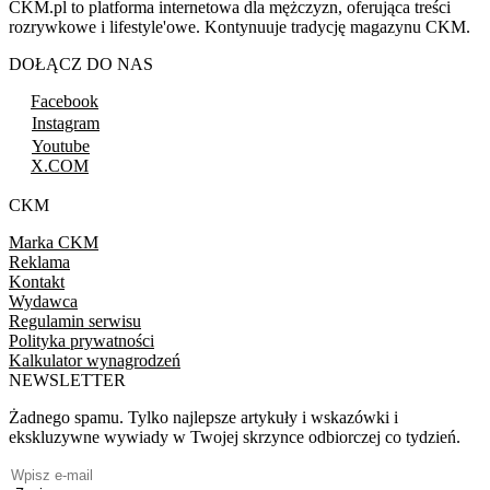
CKM.pl to platforma internetowa dla mężczyzn, oferująca treści
rozrywkowe i lifestyle'owe. Kontynuuje tradycję magazynu CKM.
DOŁĄCZ DO NAS
Facebook
Instagram
Youtube
X.COM
CKM
Marka CKM
Reklama
Kontakt
Wydawca
Regulamin serwisu
Polityka prywatności
Kalkulator wynagrodzeń
NEWSLETTER
Żadnego spamu. Tylko najlepsze artykuły i wskazówki i
ekskluzywne wywiady w Twojej skrzynce odbiorczej co tydzień.