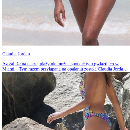
Claudia Jordan
Aż żal, że na naszej plaży nie można spotkać tylu gwiazd, co w
Miami... Tym razem przyłapana na opalaniu została Claudia Jordan i
jej równie atrakcyjna koleżanka