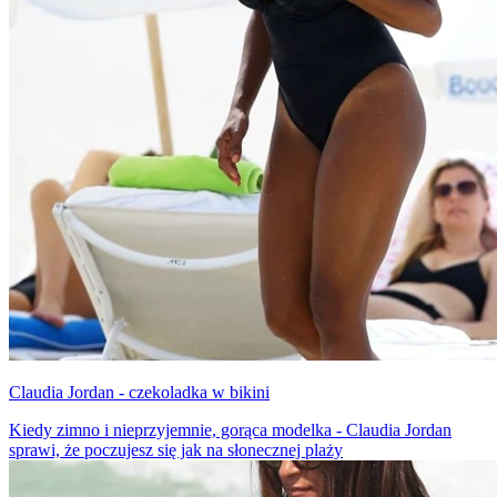
Claudia Jordan - czekoladka w bikini
Kiedy zimno i nieprzyjemnie, gorąca modelka - Claudia Jordan
sprawi, że poczujesz się jak na słonecznej plaży