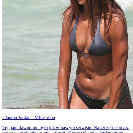
Claudia Jordan - MILF dnia
Tej pani dawno nie było już w naszym serwisie. Na szczęście przez
ten czas wcale nie wyszła z formy. Gorąca Claudia Jordan mimo że