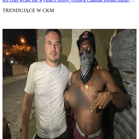
przekroczyła już 40-stkę wciąż prezentuje się rewelacyjnie!
TRENDUJĄCE W CKM