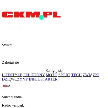
|
Szukaj
Zaloguj się
Zaloguj się
LIFESTYLE
FELIETONY
MOTO
SPORT
TECH
ZWIĄZKI
DZIEWCZYNY
INFLUSTARTER
Słuchaj radia
Radio yanosik