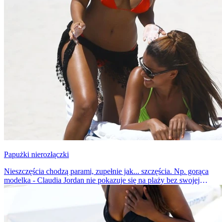
Papużki nierozłączki
Nieszczęścia chodzą parami, zupełnie jak... szczęścia. Np. gorąca
modelka - Claudia Jordan nie pokazuje się na plaży bez swojej
ponętnej psiapsiółki...