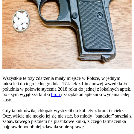
Wszystkie te trzy zdarzenia miały miejsce w Polsce, w jednym
mieście i do tego jednego dnia. 17-latek z Limanowej wszedł koło
południa w połowie stycznia 2018 roku do jednej z lokalnych aptek,
po czym wyjął zza kurtki
broń
i zażądał od aptekarki wydania całej
kasy.
Gdy ta odmówiła, chłopak wystrzelił do kobiety z broni i uciekł.
Oczywiście nie mogło jej się nic stać, bo młody „bandzior” strzelał z
zabawkowego pistoletu na plastikowe kulki, z czego farmaceutka
najprawdopodobniej zdawała sobie sprawę.