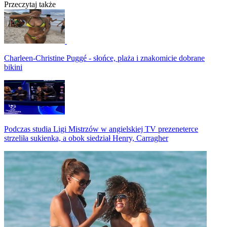
Przeczytaj także
Charleen-Christine Puggé - słońce, plaża i znakomicie dobrane
bikini
Podczas studia Ligi Mistrzów w angielskiej TV prezeneterce
strzeliła sukienka, a obok siedział Henry, Carragher