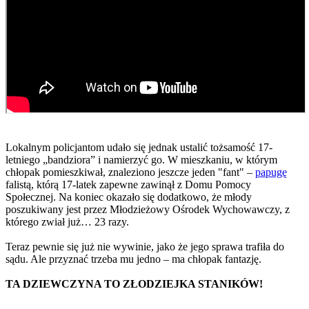
Lokalnym policjantom udało się jednak ustalić tożsamość 17-
letniego „bandziora” i namierzyć go. W mieszkaniu, w którym
chłopak pomieszkiwał, znaleziono jeszcze jeden "fant" –
papugę
falistą, którą 17-latek zapewne zawinął z Domu Pomocy
Społecznej. Na koniec okazało się dodatkowo, że młody
poszukiwany jest przez Młodzieżowy Ośrodek Wychowawczy, z
którego zwiał już… 23 razy.
Teraz pewnie się już nie wywinie, jako że jego sprawa trafiła do
sądu. Ale przyznać trzeba mu jedno – ma chłopak fantazję.
TA DZIEWCZYNA TO ZŁODZIEJKA STANIKÓW!