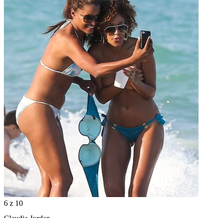
6
z 10