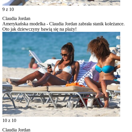
9
z 10
Claudia Jordan
Amerykańska modelka - Claudia Jordan zabrała stanik koleżance.
Oto jak dziewczyny bawią się na plaży!
10
z 10
Claudia Jordan