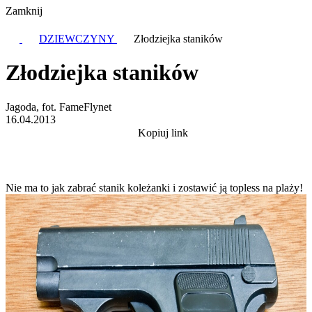
Zamknij
DZIEWCZYNY
Złodziejka staników
Złodziejka staników
Jagoda, fot. FameFlynet
16.04.2013
Kopiuj link
Nie ma to jak zabrać stanik koleżanki i zostawić ją topless na plaży!