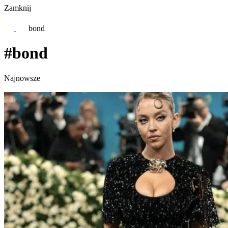
Zamknij
bond
#bond
Najnowsze