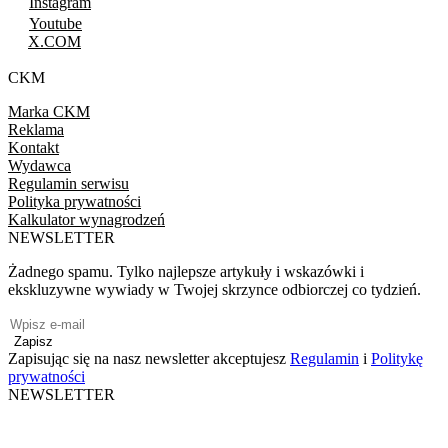
Instagram
Youtube
X.COM
CKM
Marka CKM
Reklama
Kontakt
Wydawca
Regulamin serwisu
Polityka prywatności
Kalkulator wynagrodzeń
NEWSLETTER
Żadnego spamu. Tylko najlepsze artykuły i wskazówki i
ekskluzywne wywiady w Twojej skrzynce odbiorczej co tydzień.
Zapisz
Zapisując się na nasz newsletter akceptujesz
Regulamin
i
Politykę
prywatności
NEWSLETTER