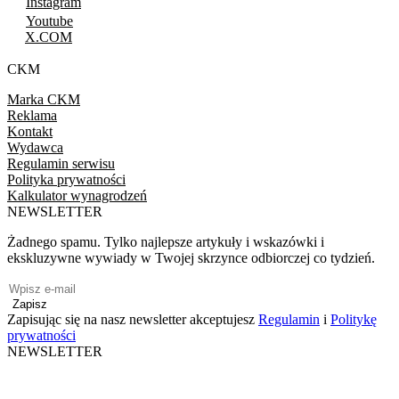
Instagram
Youtube
X.COM
CKM
Marka CKM
Reklama
Kontakt
Wydawca
Regulamin serwisu
Polityka prywatności
Kalkulator wynagrodzeń
NEWSLETTER
Żadnego spamu. Tylko najlepsze artykuły i wskazówki i
ekskluzywne wywiady w Twojej skrzynce odbiorczej co tydzień.
Zapisz
Zapisując się na nasz newsletter akceptujesz
Regulamin
i
Politykę
prywatności
NEWSLETTER