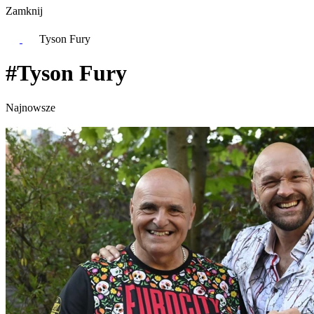
Zamknij
Tyson Fury
#Tyson Fury
Najnowsze