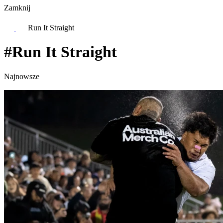
Zamknij
Run It Straight
#Run It Straight
Najnowsze