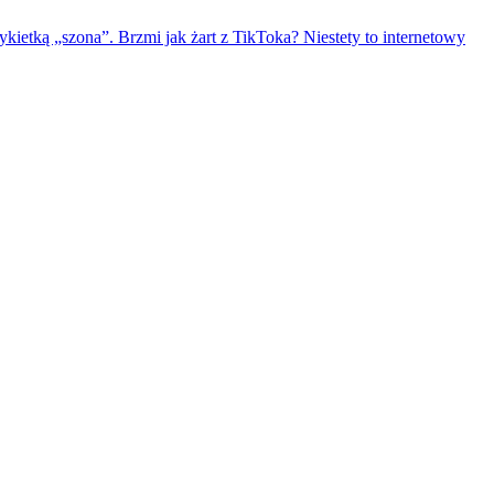
kietką „szona”. Brzmi jak żart z TikToka? Niestety to internetowy