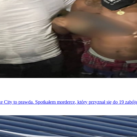
 City to prawda. Spotkałem mordercę, który przyznał się do 19 zabójst