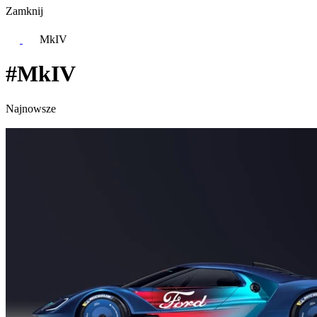
Zamknij
MkIV
#MkIV
Najnowsze