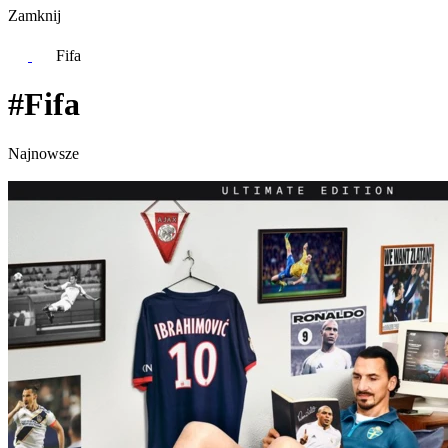
Zamknij
Fifa
#Fifa
Najnowsze