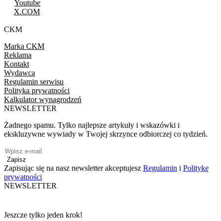
Youtube
X.COM
CKM
Marka CKM
Reklama
Kontakt
Wydawca
Regulamin serwisu
Polityka prywatności
Kalkulator wynagrodzeń
NEWSLETTER
Żadnego spamu. Tylko najlepsze artykuły i wskazówki i
ekskluzywne wywiady w Twojej skrzynce odbiorczej co tydzień.
Zapisz
Zapisując się na nasz newsletter akceptujesz
Regulamin
i
Politykę
prywatności
NEWSLETTER
Jeszcze tylko jeden krok!