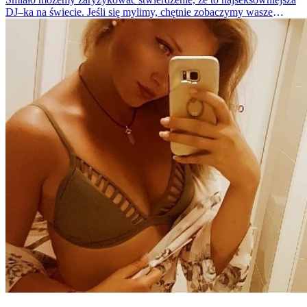
DJ–ka na świecie. Jeśli się mylimy, chętnie zobaczymy wasze
propozycje. Konstantina jest niezwykle gorącą, piękną kobietą. To
ciało to prawdziwa petarda.