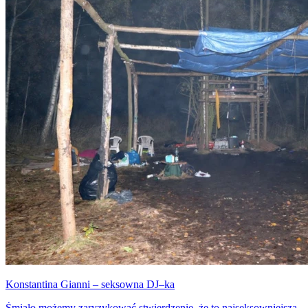
Konstantina Gianni – seksowna DJ–ka
Śmiało możemy zaryzykować stwierdzenie, że to najseksowniejsza