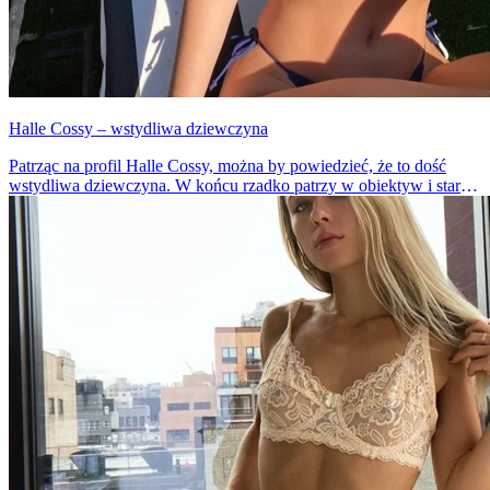
Halle Cossy – wstydliwa dziewczyna
Patrząc na profil Halle Cossy, można by powiedzieć, że to dość
wstydliwa dziewczyna. W końcu rzadko patrzy w obiektyw i stara
się przymykać oczy. Ale czy można tak stwierdzić o modelce, która
bardzo często udostępnia zdjęcia swojego ciała?