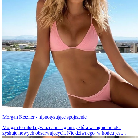
Morgan Ketzner - hipnotyzujące spojrzenie
Morgan to młoda gwiazda instagrama, która w mgnieniu oka
zyskuje nowych obserwujących. Nic dziwnego, w końcu jest