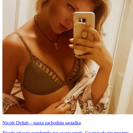
Zobaczcie, jak wygląda nieziemsko piękna Monica Alvarez.
Nicole Deliah – nasza zachodnia sąsiadka
Nicole od razu oszołomiła nas swoją urodą. Co prawda nie musimy