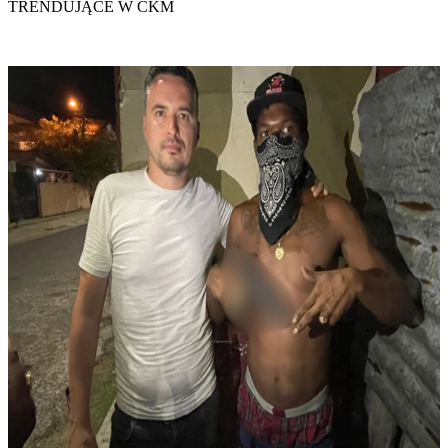
TRENDUJĄCE W CKM