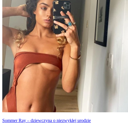
prześliczna i ma wspaniałą figurę, a dodatkowo bardzo chętnie
pokazuje się w bikini.
Sommer Ray – dziewczyna o niezwykłej urodzie