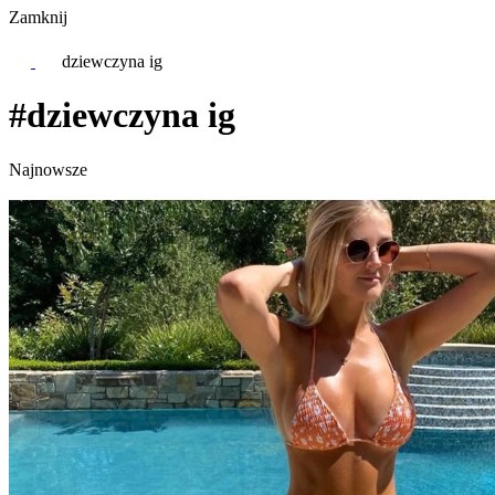
Zamknij
dziewczyna ig
#dziewczyna ig
Najnowsze