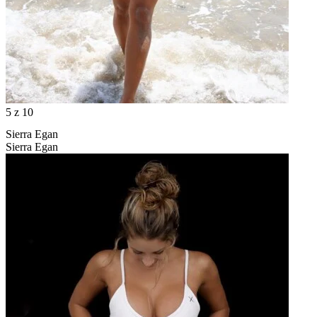
5
z 10
Sierra Egan
Sierra Egan