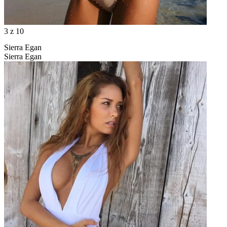
3
z 10
Sierra Egan
Sierra Egan