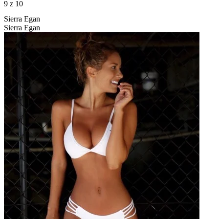
9
z 10
Sierra Egan
Sierra Egan