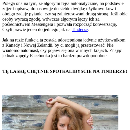
Polega ona na tym, że algorytm fejsa automatycznie, na podstawie
zdjęć i opisów, dopasowuje do siebie dwójkę użytkowników i
obojgu zadaje pytanie, czy są zainteresowani drugą stroną. Jeśli obie
osoby wyrażą zgodę, wówczas algorytm łączy ich za
pośrednictwem Messengera i pozwala rozpocząć konwersację.
Czyli prawie jeden do jednego jak na
Tinderze
.
Jak na razie funkcja ta została udostępniona jedynie użytkownikom
z Kanady i Nowej Zelandii, by ci mogli ją przetestować. Nie
wiadomo natomiast, czy pojawi się ona w innych krajach. Znając
jednak zapędy Facebooka jest to bardzo prawdopodobne.
TĘ LASKĘ CHĘTNIE SPOTKALIBYŚCIE NA TINDERZE!