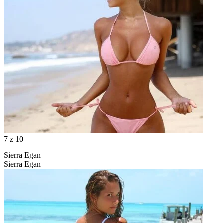
7
z 10
Sierra Egan
Sierra Egan