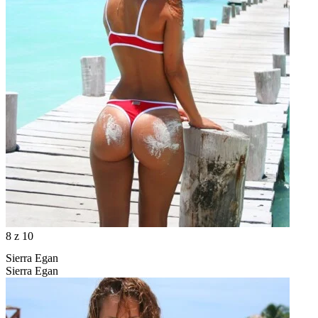
8
z 10
Sierra Egan
Sierra Egan