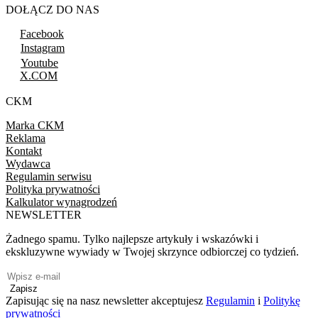
DOŁĄCZ DO NAS
Facebook
Instagram
Youtube
X.COM
CKM
Marka CKM
Reklama
Kontakt
Wydawca
Regulamin serwisu
Polityka prywatności
Kalkulator wynagrodzeń
NEWSLETTER
Żadnego spamu. Tylko najlepsze artykuły i wskazówki i
ekskluzywne wywiady w Twojej skrzynce odbiorczej co tydzień.
Zapisz
Zapisując się na nasz newsletter akceptujesz
Regulamin
i
Politykę
prywatności