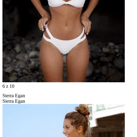
6
z 10
Sierra Egan
Sierra Egan