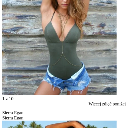
1
z 10
Więcej zdjęć poniżej
Sierra Egan
Sierra Egan