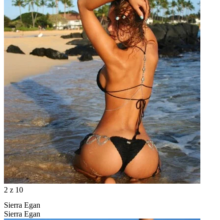
2
z 10
Sierra Egan
Sierra Egan