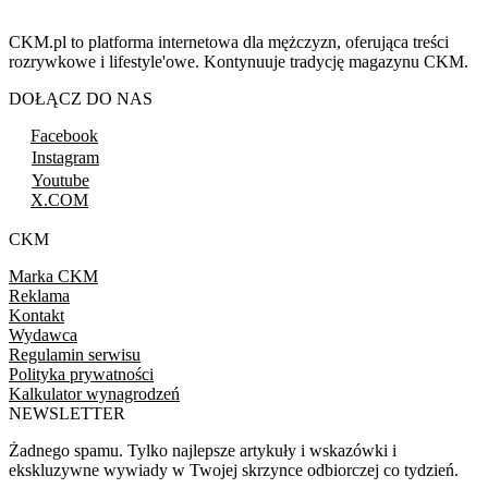
CKM.pl to platforma internetowa dla mężczyzn, oferująca treści
rozrywkowe i lifestyle'owe. Kontynuuje tradycję magazynu CKM.
DOŁĄCZ DO NAS
Facebook
Instagram
Youtube
X.COM
CKM
Marka CKM
Reklama
Kontakt
Wydawca
Regulamin serwisu
Polityka prywatności
Kalkulator wynagrodzeń
NEWSLETTER
Żadnego spamu. Tylko najlepsze artykuły i wskazówki i
ekskluzywne wywiady w Twojej skrzynce odbiorczej co tydzień.