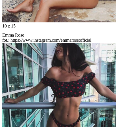
10
z 15
Emma Rose
fot.: https://www.instagram.com/emmaroseofficial