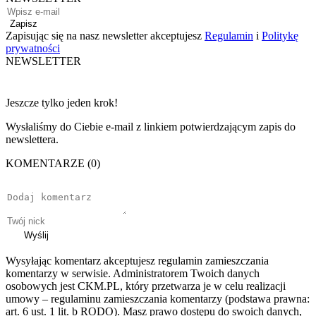
Zapisz
Zapisując się na nasz newsletter akceptujesz
Regulamin
i
Politykę
prywatności
NEWSLETTER
Jeszcze tylko jeden krok!
Wysłaliśmy do Ciebie e-mail z linkiem potwierdzającym zapis do
newslettera.
KOMENTARZE (0)
Wyślij
Wysyłając komentarz akceptujesz regulamin zamieszczania
komentarzy w serwisie. Administratorem Twoich danych
osobowych jest CKM.PL, który przetwarza je w celu realizacji
umowy – regulaminu zamieszczania komentarzy (podstawa prawna:
art. 6 ust. 1 lit. b RODO). Masz prawo dostępu do swoich danych,