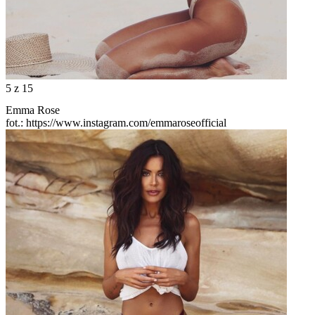
5
z 15
Emma Rose
fot.: https://www.instagram.com/emmaroseofficial