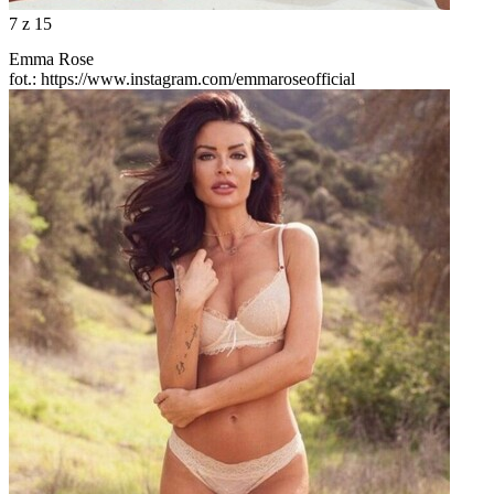
7
z 15
Emma Rose
fot.: https://www.instagram.com/emmaroseofficial