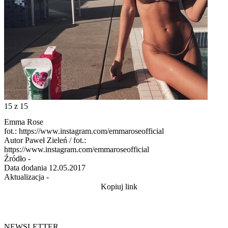
15
z 15
Emma Rose
fot.: https://www.instagram.com/emmaroseofficial
Autor
Paweł Zieleń / fot.:
https://www.instagram.com/emmaroseofficial
Źródło
-
Data dodania
12.05.2017
Aktualizacja
-
Kopiuj link
NEWSLETTER