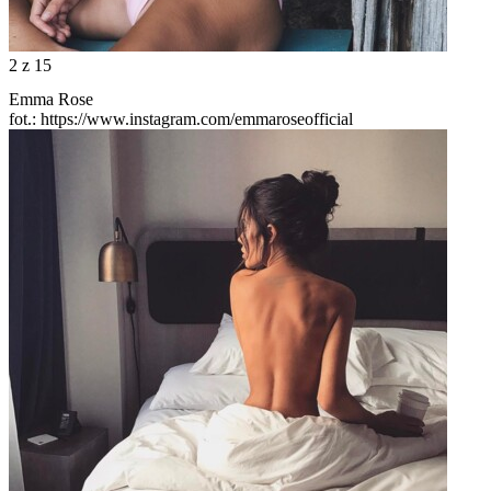
2
z 15
Emma Rose
fot.: https://www.instagram.com/emmaroseofficial