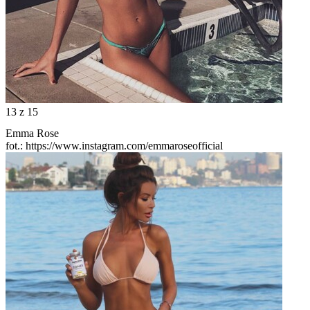
13
z 15
Emma Rose
fot.: https://www.instagram.com/emmaroseofficial