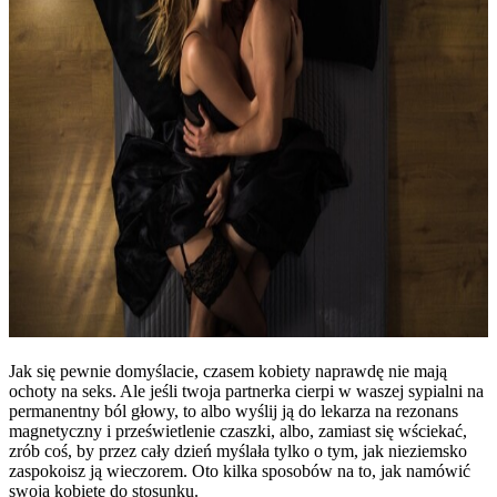
Jak się pewnie domyślacie, czasem kobiety naprawdę nie mają
ochoty na seks. Ale jeśli twoja partnerka cierpi w waszej sypialni na
permanentny ból głowy, to albo wyślij ją do lekarza na rezonans
magnetyczny i prześwietlenie czaszki, albo, zamiast się wściekać,
zrób coś, by przez cały dzień myślała tylko o tym, jak nieziemsko
zaspokoisz ją wieczorem. Oto kilka sposobów na to, jak namówić
swoją kobietę do stosunku.