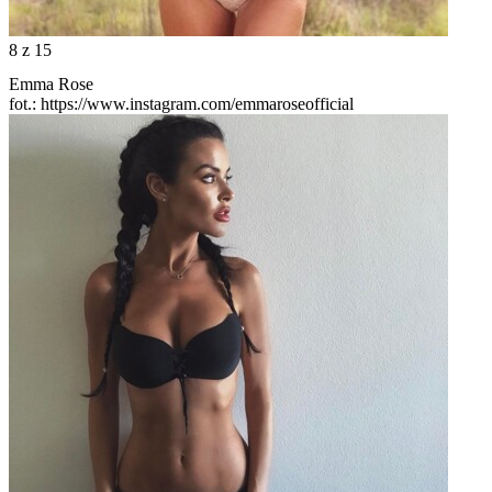
8
z 15
Emma Rose
fot.: https://www.instagram.com/emmaroseofficial