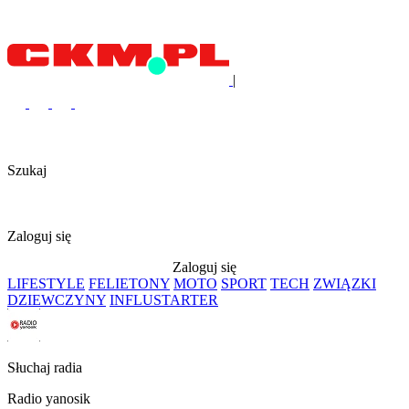
|
Szukaj
Zaloguj się
Zaloguj się
LIFESTYLE
FELIETONY
MOTO
SPORT
TECH
ZWIĄZKI
DZIEWCZYNY
INFLUSTARTER
Słuchaj radia
Radio yanosik