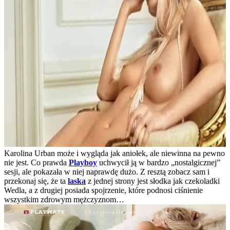
Karolina Urban może i wygląda jak aniołek, ale niewinna na pewno
nie jest. Co prawda
Playboy
uchwycił ją w bardzo „nostalgicznej”
sesji, ale pokazała w niej naprawdę dużo. Z resztą zobacz sam i
przekonaj się, że ta
laska
z jednej strony jest słodka jak czekoladki
Wedla, a z drugiej posiada spojrzenie, które podnosi ciśnienie
wszystkim zdrowym mężczyznom…