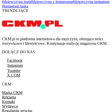
#dziewczyna insta
#dziewczyna z instagrama
#dziewczyna instagram
#instagram laska
TRENDUJĄCE
CKM.pl to platforma internetowa dla mężczyzn, oferująca treści
rozrywkowe i lifestyle'owe. Kontynuuje tradycję magazynu CKM.
DOŁĄCZ DO NAS
Facebook
Instagram
Youtube
X.COM
CKM
Marka CKM
Reklama
Kontakt
Wydawca
Regulamin serwisu