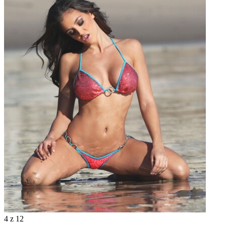
4
z 12