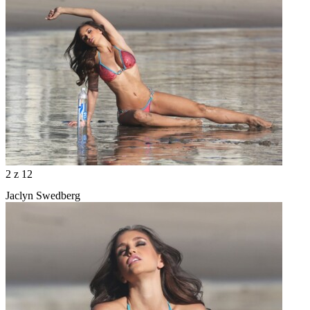
2
z 12
Jaclyn Swedberg