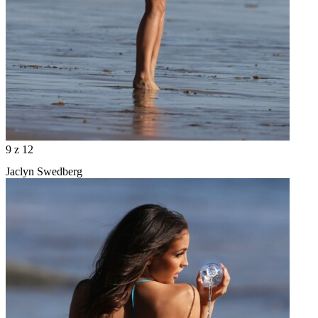
9
z 12
Jaclyn Swedberg