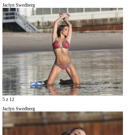
Jaclyn Swedberg
5
z 12
Jaclyn Swedberg