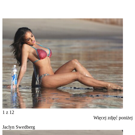
1
z 12
Więcej zdjęć poniżej
Jaclyn Swedberg