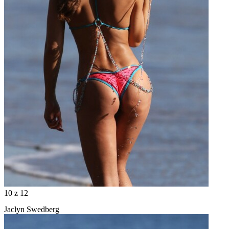
10
z 12
Jaclyn Swedberg