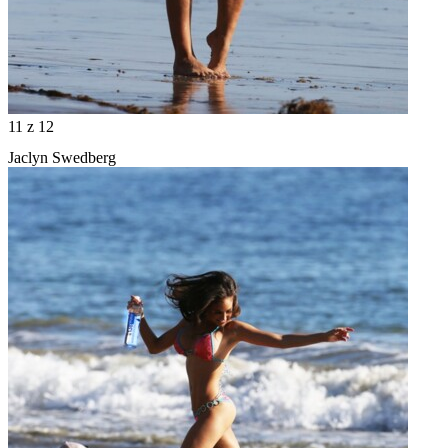
11
z 12
Jaclyn Swedberg