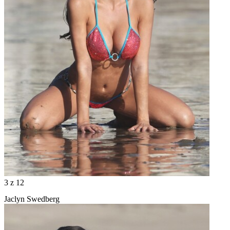
3
z 12
Jaclyn Swedberg