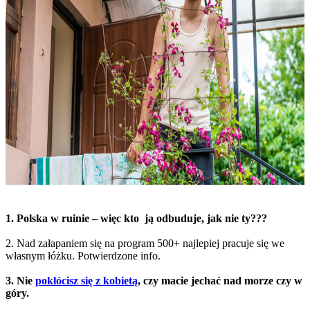
1. Polska w ruinie – więc kto ją odbuduje, jak nie ty???
2. Nad załapaniem się na program 500+ najlepiej pracuje się we
własnym łóżku. Potwierdzone info.
3. Nie
pokłócisz się z kobietą
, czy macie jechać nad morze czy w
góry.