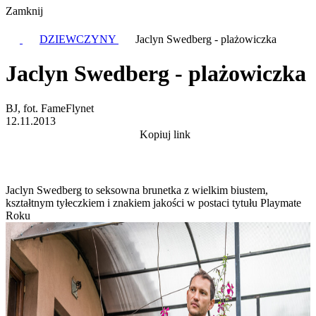
Zamknij
DZIEWCZYNY
Jaclyn Swedberg - plażowiczka
Jaclyn Swedberg - plażowiczka
BJ, fot. FameFlynet
12.11.2013
Kopiuj link
Jaclyn Swedberg to seksowna brunetka z wielkim biustem,
kształtnym tyłeczkiem i znakiem jakości w postaci tytułu Playmate
Roku