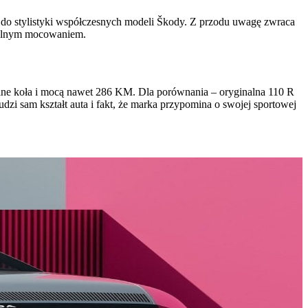
y do stylistyki współczesnych modeli Škody. Z przodu uwagę zwraca
tralnym mocowaniem.
tylne koła i mocą nawet 286 KM. Dla porównania – oryginalna 110 R
udzi sam kształt auta i fakt, że marka przypomina o swojej sportowej