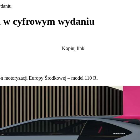
ydaniu
a w cyfrowym wydaniu
Kopiuj link
ikon motoryzacji Europy Środkowej – model 110 R.