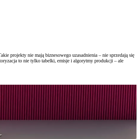
kie projekty nie mają biznesowego uzasadnienia – nie sprzedają się
zacja to nie tylko tabelki, emisje i algorytmy produkcji – ale