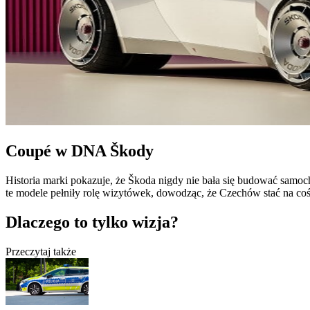
Coupé w DNA Škody
Historia marki pokazuje, że Škoda nigdy nie bała się budować samo
te modele pełniły rolę wizytówek, dowodząc, że Czechów stać na coś 
Dlaczego to tylko wizja?
Przeczytaj także