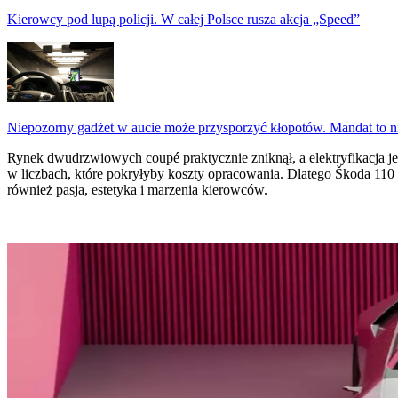
Kierowcy pod lupą policji. W całej Polsce rusza akcja „Speed”
Niepozorny gadżet w aucie może przysporzyć kłopotów. Mandat to n
Rynek dwudrzwiowych coupé praktycznie zniknął, a elektryfikacja je
w liczbach, które pokryłyby koszty opracowania. Dlatego Škoda 110 R 
również pasja, estetyka i marzenia kierowców.