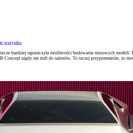
ie wszystko
szcze bardziej ograniczyła możliwości budowania niszowych modeli. Ta
Concept nigdy nie trafi do salonów. To raczej przypomnienie, że motory