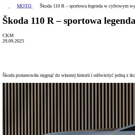
MOTO
Škoda 110 R – sportowa legenda w cyfrowym w
Škoda 110 R – sportowa legend
CKM
29.09.2025
Škoda postanowiła sięgnąć do własnej historii i odświeżyć jedną z 