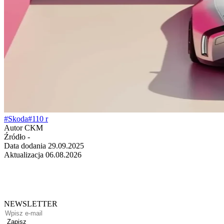
#Skoda
#110 r
Autor
CKM
Źródło
-
Data dodania
29.09.2025
Aktualizacja
06.08.2026
NEWSLETTER
Zapisz