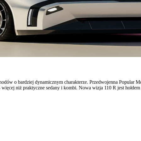
chodów o bardziej dynamicznym charakterze. Przedwojenna Popular Mon
więcej niż praktyczne sedany i kombi. Nowa wizja 110 R jest hołdem d