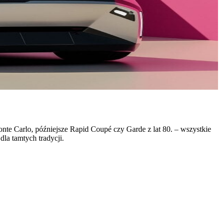
te Carlo, późniejsze Rapid Coupé czy Garde z lat 80. – wszystkie
la tamtych tradycji.