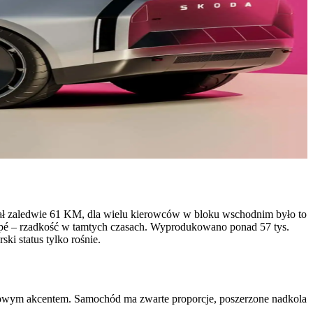
ował zaledwie 61 KM, dla wielu kierowców w bloku wschodnim było to
upé – rzadkość w tamtych czasach. Wyprodukowano ponad 57 tys.
ski status tylko rośnie.
ortowym akcentem. Samochód ma zwarte proporcje, poszerzone nadkola