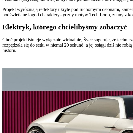
Projekt wyróżniają reflektory ukryte pod ruchomymi osłonami, kame
podświetlane logo i charakterystyczny motyw Tech Loop, znany z ko
Elektryk, którego chcielibyśmy zobaczyć
Choć projekt istnieje wyłącznie wirtualnie, Švec sugeruje, że tec
rozpędzała się do setki w niemal 20 sekund, a jej osiągi dziś nie rob
historii.