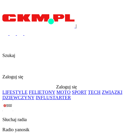
|
Szukaj
Zaloguj się
Zaloguj się
LIFESTYLE
FELIETONY
MOTO
SPORT
TECH
ZWIĄZKI
DZIEWCZYNY
INFLUSTARTER
Słuchaj radia
Radio yanosik