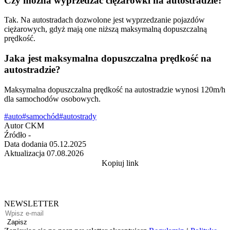
Czy można wyprzedzać ciężarówki na autostradzie?
Tak. Na autostradach dozwolone jest wyprzedzanie pojazdów
ciężarowych, gdyż mają one niższą maksymalną dopuszczalną
prędkość.
Jaka jest maksymalna dopuszczalna prędkość na
autostradzie?
Maksymalna dopuszczalna prędkość na autostradzie wynosi 120m/h
dla samochodów osobowych.
#auto
#samochód
#autostrady
Autor
CKM
Źródło
-
Data dodania
05.12.2025
Aktualizacja
07.08.2026
Kopiuj link
NEWSLETTER
Zapisz