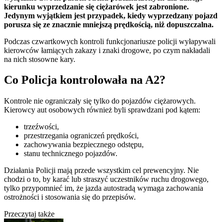
kierunku wyprzedzanie się ciężarówek jest zabronione.
Jedynym wyjątkiem jest przypadek, kiedy wyprzedzany pojazd
porusza się ze znacznie mniejszą prędkością, niż dopuszczalna.
Podczas czwartkowych kontroli funkcjonariusze policji wyłapywali
kierowców łamiących zakazy i znaki drogowe, po czym nakładali
na nich stosowne kary.
Co Policja kontrolowała na A2?
Kontrole nie ograniczały się tylko do pojazdów ciężarowych.
Kierowcy aut osobowych również byli sprawdzani pod kątem:
trzeźwości,
przestrzegania ograniczeń prędkości,
zachowywania bezpiecznego odstępu,
stanu technicznego pojazdów.
Działania Policji mają przede wszystkim cel prewencyjny. Nie
chodzi o to, by karać lub straszyć uczestników ruchu drogowego,
tylko przypomnieć im, że jazda autostradą wymaga zachowania
ostrożności i stosowania się do przepisów.
Przeczytaj także