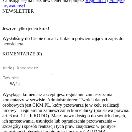
Zapisując się na nasz newsletter akceptujesz
Regulamin
i
Politykę
prywatności
NEWSLETTER
Jeszcze tylko jeden krok!
Wysłaliśmy do Ciebie e-mail z linkiem potwierdzającym zapis do
newslettera.
KOMENTARZE (0)
Wyślij
Wysyłając komentarz akceptujesz regulamin zamieszczania
komentarzy w serwisie. Administratorem Twoich danych
osobowych jest CKM.PL, który przetwarza je w celu realizacji
umowy – regulaminu zamieszczania komentarzy (podstawa prawna:
art. 6 ust. 1 lit. b RODO). Masz prawo dostępu do swoich danych,
ich sprostowania, usunięcia lub ograniczenia przetwarzania –
szczegóły i sposób realizacji tych praw znajdziesz w polityce
prywatności. Serwis chroniony jest przez reCAPTCHA –