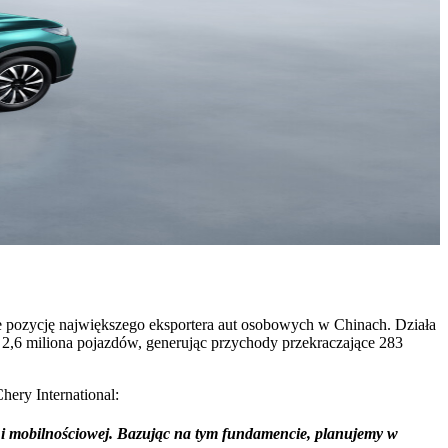
je pozycję największego eksportera aut osobowych w Chinach. Działa
2,6 miliona pojazdów, generując przychody przekraczające 283
hery International:
j i mobilnościowej. Bazując na tym fundamencie, planujemy w