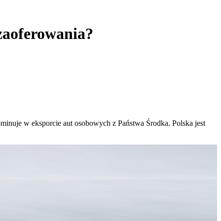
zaoferowania?
nuje w eksporcie aut osobowych z Państwa Środka. Polska jest