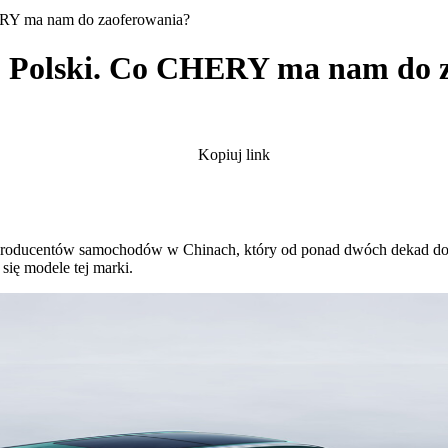
ERY ma nam do zaoferowania?
o Polski. Co CHERY ma nam do 
Kopiuj link
roducentów samochodów w Chinach, który od ponad dwóch dekad domi
się modele tej marki.