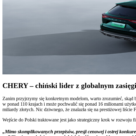
CHERY – chiński lider z globalnym zasięg
Zanim przyjrzymy się konkretnym modelom, warto zrozumieć, skąd bie
w ponad 110 krajach i może pochwalić się ponad 16 milionami użytk
miliardy złotych. Nic dziwnego, że znalazła się na prestiżowej liście
Wejście do Polski traktowane jest jako strategiczny krok w rozwoju 
„Mimo skomplikowanych przepisów, presji cenowej i ostrej konkure