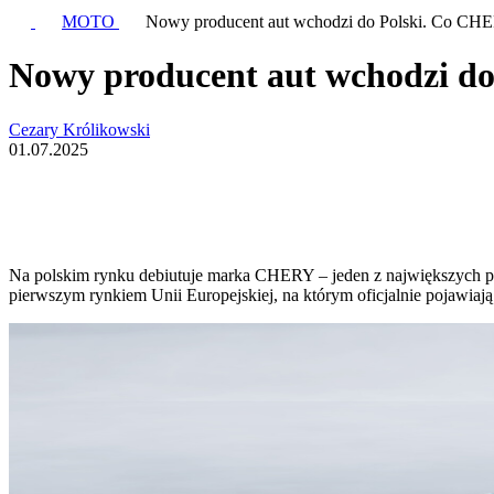
MOTO
Nowy producent aut wchodzi do Polski. Co CH
Nowy producent aut wchodzi d
Cezary Królikowski
01.07.2025
Na polskim rynku debiutuje marka CHERY – jeden z największych p
pierwszym rynkiem Unii Europejskiej, na którym oficjalnie pojawiają 