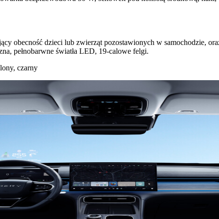
cy obecność dzieci lub zwierząt pozostawionych w samochodzie, oraz 
czna, pełnobarwne światła LED, 19-calowe felgi.
elony, czarny