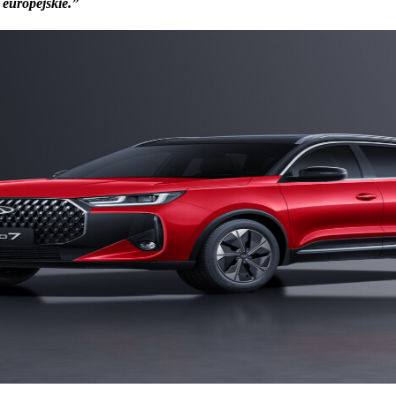
 europejskie.”