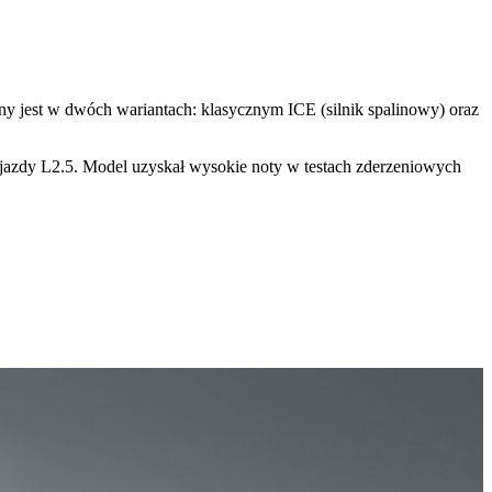
y jest w dwóch wariantach: klasycznym ICE (silnik spalinowy) oraz
jazdy L2.5. Model uzyskał wysokie noty w testach zderzeniowych