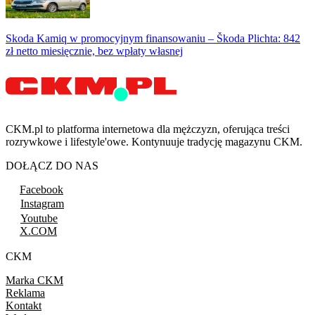
Skoda Kamiq w promocyjnym finansowaniu – Škoda Plichta: 842
zł netto miesięcznie, bez wpłaty własnej
CKM.pl to platforma internetowa dla mężczyzn, oferująca treści
rozrywkowe i lifestyle'owe. Kontynuuje tradycję magazynu CKM.
DOŁĄCZ DO NAS
Facebook
Instagram
Youtube
X.COM
CKM
Marka CKM
Reklama
Kontakt