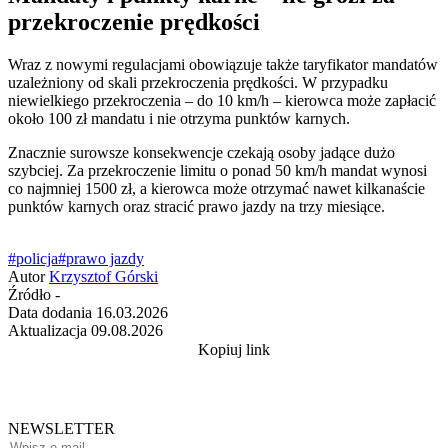
przekroczenie prędkości
Wraz z nowymi regulacjami obowiązuje także taryfikator mandatów
uzależniony od skali przekroczenia prędkości. W przypadku
niewielkiego przekroczenia – do 10 km/h – kierowca może zapłacić
około 100 zł mandatu i nie otrzyma punktów karnych.
Znacznie surowsze konsekwencje czekają osoby jadące dużo
szybciej. Za przekroczenie limitu o ponad 50 km/h mandat wynosi
co najmniej 1500 zł, a kierowca może otrzymać nawet kilkanaście
punktów karnych oraz stracić prawo jazdy na trzy miesiące.
#policja
#prawo jazdy
Autor
Krzysztof Górski
Źródło
-
Data dodania
16.03.2026
Aktualizacja
09.08.2026
Kopiuj link
NEWSLETTER