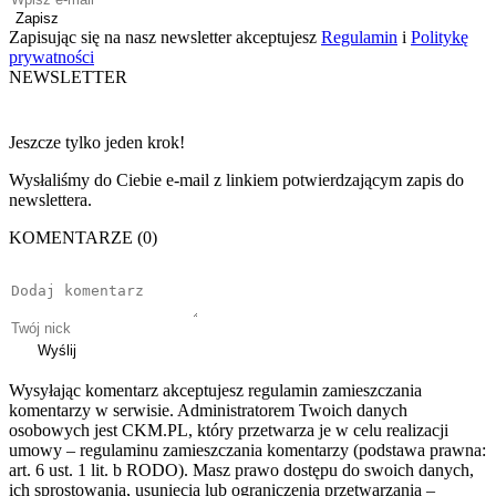
Zapisz
Zapisując się na nasz newsletter akceptujesz
Regulamin
i
Politykę
prywatności
NEWSLETTER
Jeszcze tylko jeden krok!
Wysłaliśmy do Ciebie e-mail z linkiem potwierdzającym zapis do
newslettera.
KOMENTARZE (0)
Wyślij
Wysyłając komentarz akceptujesz regulamin zamieszczania
komentarzy w serwisie. Administratorem Twoich danych
osobowych jest CKM.PL, który przetwarza je w celu realizacji
umowy – regulaminu zamieszczania komentarzy (podstawa prawna:
art. 6 ust. 1 lit. b RODO). Masz prawo dostępu do swoich danych,
ich sprostowania, usunięcia lub ograniczenia przetwarzania –