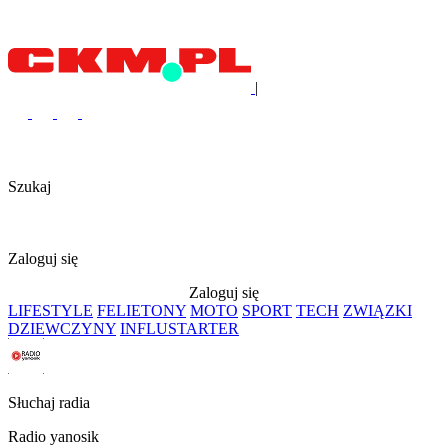
|
Szukaj
Zaloguj się
Zaloguj się
LIFESTYLE
FELIETONY
MOTO
SPORT
TECH
ZWIĄZKI
DZIEWCZYNY
INFLUSTARTER
Słuchaj radia
Radio yanosik