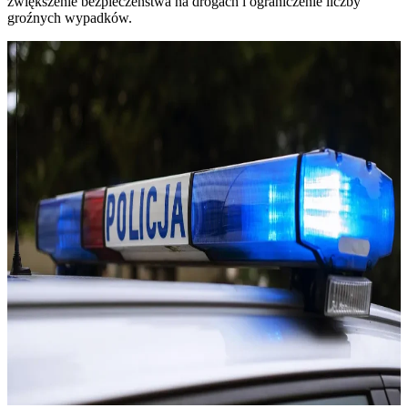
zwiększenie bezpieczeństwa na drogach i ograniczenie liczby
groźnych wypadków.