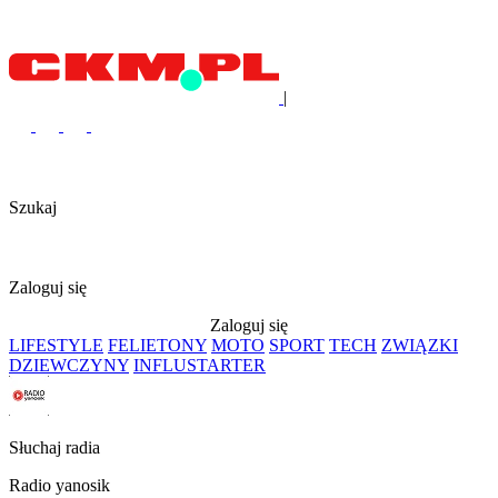
|
Szukaj
Zaloguj się
Zaloguj się
LIFESTYLE
FELIETONY
MOTO
SPORT
TECH
ZWIĄZKI
DZIEWCZYNY
INFLUSTARTER
Słuchaj radia
Radio yanosik