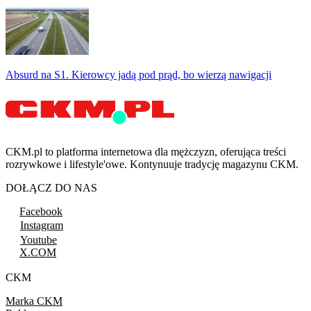
Absurd na S1. Kierowcy jadą pod prąd, bo wierzą nawigacji
CKM.pl to platforma internetowa dla mężczyzn, oferująca treści
rozrywkowe i lifestyle'owe. Kontynuuje tradycję magazynu CKM.
DOŁĄCZ DO NAS
Facebook
Instagram
Youtube
X.COM
CKM
Marka CKM