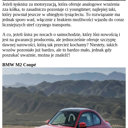
Jeżeli tęsknisz za motoryzacją, która oferuje analogowe wrażenia
zza kółka, to zasadniczo pozostaje ci youngtimer; najlepiej taki,
który powstał jeszcze w ubiegłym tysiącleciu. To rozwiązanie ma
jednak sporo wad, włącznie z brakiem możliwości wjazdu do coraz
liczniejszych stref czystego transportu.
A co, jeżeli śnisz po nocach o samochodzie, który lśni nowością i
jest na gwarancji producenta, ale jednocześnie oferuje szczyptę
dawnej surowości, którą tak przecież kochamy? Niestety, takich
wozów pozostało już bardzo, ale to bardzo mało, jednak gdy
poszukać uważnie, można je znaleźć!
BMW M2 Coupé