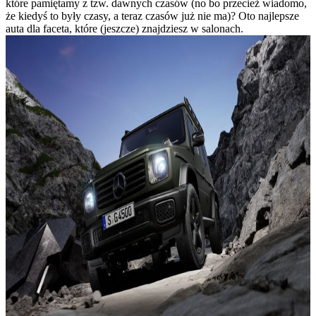
które pamiętamy z tzw. dawnych czasów (no bo przecież wiadomo,
że kiedyś to były czasy, a teraz czasów już nie ma)? Oto najlepsze
auta dla faceta, które (jeszcze) znajdziesz w salonach.