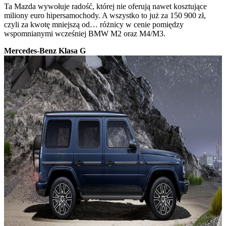
Ta Mazda wywołuje radość, której nie oferują nawet kosztujące
miliony euro hipersamochody. A wszystko to już za 150 900 zł,
czyli za kwotę mniejszą od… różnicy w cenie pomiędzy
wspomnianymi wcześniej BMW M2 oraz M4/M3.
Mercedes-Benz Klasa G