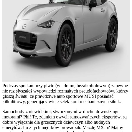
Podczas spotkań przy piwie (wiadomo, bezalkoholowym) zapewne
nie raz słyszałeś wypowiedzi rozmaitych pseudofachowców, którzy
głoszą światu, że prawdziwe auto sportowe MUSI posiadać
kilkulitrowy, generujący wiele setek koni mechanicznych silnik.
Samochody z niewielkimi, stworzonymi w duchu downsizingu
motorami? Phi! Te, zdaniem owych samozwańczych ekspertów, są
dobre wyłącznie dla grzecznych dziewczyn albo nudnych
emerytów. Ilu z tych mędrków prowadziło Mazdę MX-5? Mamy