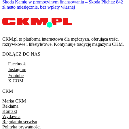
Skoda Kamiq w promocyjnym finansowaniu – Škoda Plichta: 842
zł netto miesięcznie, bez wpłaty własnej
CKM.pl to platforma internetowa dla mężczyzn, oferująca treści
rozrywkowe i lifestyle'owe. Kontynuuje tradycję magazynu CKM.
DOŁĄCZ DO NAS
Facebook
Instagram
Youtube
X.COM
CKM
Marka CKM
Reklama
Kontakt
Wydawca
Regulamin serwisu
Polityka prywatności