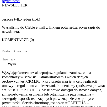
prywatności
NEWSLETTER
Jeszcze tylko jeden krok!
Wysłaliśmy do Ciebie e-mail z linkiem potwierdzającym zapis do
newslettera.
KOMENTARZE (0)
Wyślij
Wysyłając komentarz akceptujesz regulamin zamieszczania
komentarzy w serwisie. Administratorem Twoich danych
osobowych jest CKM.PL, który przetwarza je w celu realizacji
umowy – regulaminu zamieszczania komentarzy (podstawa prawna:
art. 6 ust. 1 lit. b RODO). Masz prawo dostępu do swoich danych,
ich sprostowania, usunięcia lub ograniczenia przetwarzania –
szczegóły i sposób realizacji tych praw znajdziesz w polityce
prywatności. Serwis chroniony jest przez reCAPTCHA –