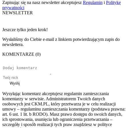
Zapisując się na nasz newsletter akceptujesz
Regulamin
i
Politykę
prywatności
NEWSLETTER
Jeszcze tylko jeden krok!
Wysłaliśmy do Ciebie e-mail z linkiem potwierdzającym zapis do
newslettera.
KOMENTARZE (0)
Wyślij
Wysyłając komentarz akceptujesz regulamin zamieszczania
komentarzy w serwisie. Administratorem Twoich danych
osobowych jest CKM.PL, który przetwarza je w celu realizacji
umowy – regulaminu zamieszczania komentarzy (podstawa prawna:
art. 6 ust. 1 lit. b RODO). Masz prawo dostępu do swoich danych,
ich sprostowania, usunięcia lub ograniczenia przetwarzania –
szczegóły i sposób realizacji tych praw znajdziesz w polityce