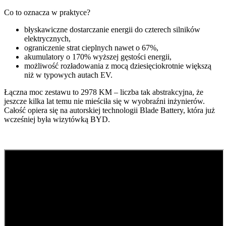
Co to oznacza w praktyce?
błyskawiczne dostarczanie energii do czterech silników
elektrycznych,
ograniczenie strat cieplnych nawet o 67%,
akumulatory o 170% wyższej gęstości energii,
możliwość rozładowania z mocą dziesięciokrotnie większą
niż w typowych autach EV.
Łączna moc zestawu to 2978 KM – liczba tak abstrakcyjna, że
jeszcze kilka lat temu nie mieściła się w wyobraźni inżynierów.
Całość opiera się na autorskiej technologii Blade Battery, która już
wcześniej była wizytówką BYD.