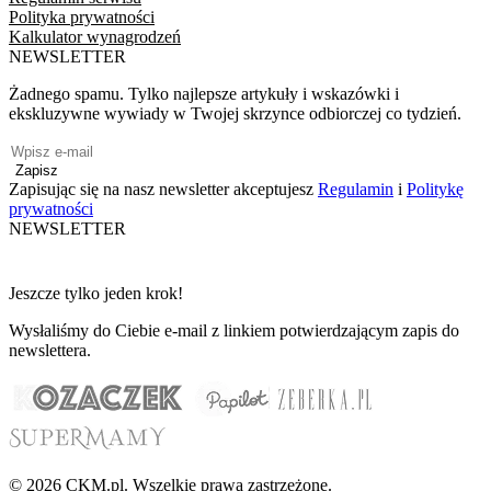
Polityka prywatności
Kalkulator wynagrodzeń
NEWSLETTER
Żadnego spamu. Tylko najlepsze artykuły i wskazówki i
ekskluzywne wywiady w Twojej skrzynce odbiorczej co tydzień.
Zapisz
Zapisując się na nasz newsletter akceptujesz
Regulamin
i
Politykę
prywatności
NEWSLETTER
Jeszcze tylko jeden krok!
Wysłaliśmy do Ciebie e-mail z linkiem potwierdzającym zapis do
newslettera.
© 2026 CKM.pl. Wszelkie prawa zastrzeżone.