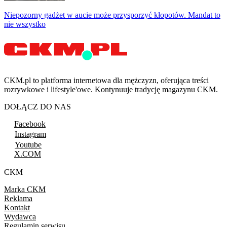
Niepozorny gadżet w aucie może przysporzyć kłopotów. Mandat to
nie wszystko
CKM.pl to platforma internetowa dla mężczyzn, oferująca treści
rozrywkowe i lifestyle'owe. Kontynuuje tradycję magazynu CKM.
DOŁĄCZ DO NAS
Facebook
Instagram
Youtube
X.COM
CKM
Marka CKM
Reklama
Kontakt
Wydawca
Regulamin serwisu