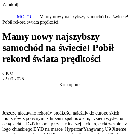
Zamknij
MOTO
Mamy nowy najszybszy samochód na świecie!
Pobił rekord świata prędkości
Mamy nowy najszybszy
samochód na świecie! Pobił
rekord świata prędkości
CKM
22.09.2025
Kopiuj link
Jeszcze niedawno rekordy prędkości należały do europejskich
monstrów z potężnymi silnikami spalinowymi, rykiem wydechu i
ceną jachtu. Dziś historia pisze się inaczej – cicho, elektrycznie i z
logo chińskiego BYD na masce. Hypercar Yangwang U9 Xtreme