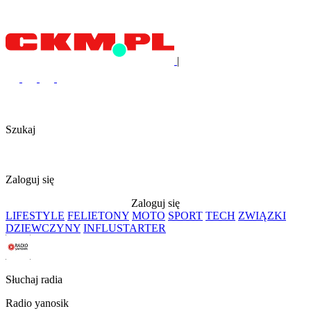
|
Szukaj
Zaloguj się
Zaloguj się
LIFESTYLE
FELIETONY
MOTO
SPORT
TECH
ZWIĄZKI
DZIEWCZYNY
INFLUSTARTER
Słuchaj radia
Radio yanosik