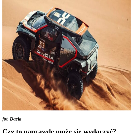
fot. Dacia
Czy to naprawdę może się wydarzyć?