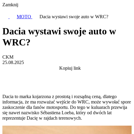
Zamknij
MOTO
Dacia wystawi swoje auto w WRC?
Dacia wystawi swoje auto w
WRC?
CKM
25.08.2025
Kopiuj link
Dacia to marka kojarzona z prostotą i rozsądną ceną, dlatego
informacja, że ma rozważać wejście do WRC, może wywołać spore
zaskoczenie dla fanów motosportu. Do tego w kuluarach przewija
się nawet nazwisko Sébastiena Loeba, który od dwóch lat
reprezentuje Dacię w rajdach terenowych.