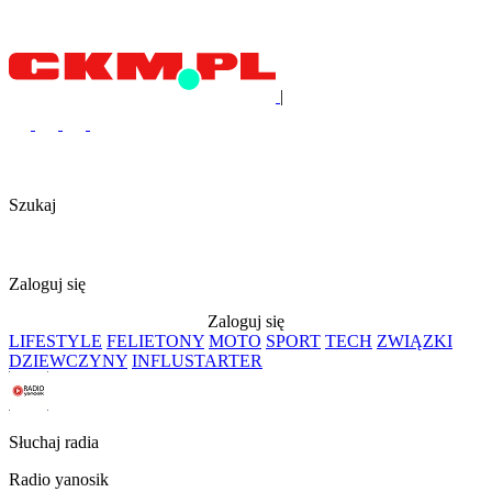
|
Szukaj
Zaloguj się
Zaloguj się
LIFESTYLE
FELIETONY
MOTO
SPORT
TECH
ZWIĄZKI
DZIEWCZYNY
INFLUSTARTER
Słuchaj radia
Radio yanosik