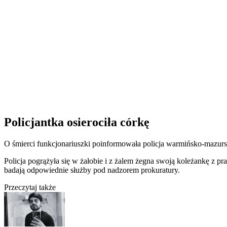
Policjantka osierociła córkę
O śmierci funkcjonariuszki poinformowała policja warmińsko-mazursk
Policja pogrążyła się w żałobie i z żalem żegna swoją koleżankę z p
badają odpowiednie służby pod nadzorem prokuratury.
Przeczytaj także