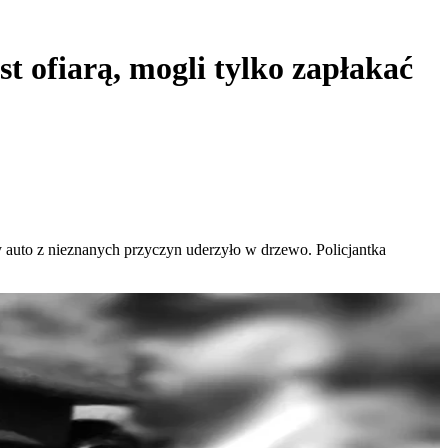
t ofiarą, mogli tylko zapłakać
ty auto z nieznanych przyczyn uderzyło w drzewo. Policjantka