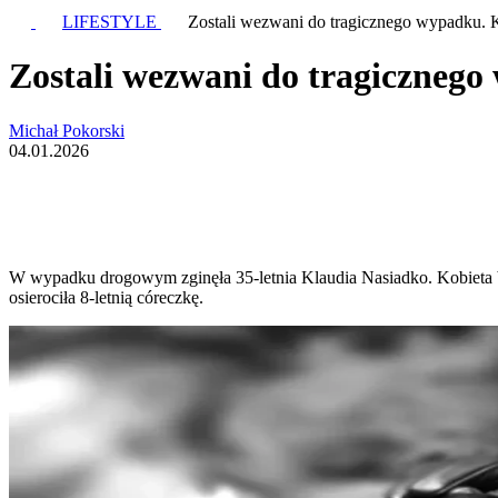
LIFESTYLE
Zostali wezwani do tragicznego wypadku. Kie
Zostali wezwani do tragicznego 
Michał Pokorski
04.01.2026
W wypadku drogowym zginęła 35-letnia Klaudia Nasiadko. Kobieta była
osierociła 8-letnią córeczkę.