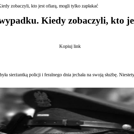
dy zobaczyli, kto jest ofiarą, mogli tylko zapłakać
wypadku. Kiedy zobaczyli, kto jes
Kopiuj link
 sierżantką policji i feralnego dnia jechała na swoją służbę. Nieste