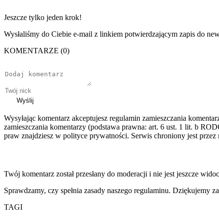
Jeszcze tylko jeden krok!
Wysłaliśmy do Ciebie e-mail z linkiem potwierdzającym zapis do news
KOMENTARZE (0)
Wyślij
Wysyłając komentarz akceptujesz regulamin zamieszczania komentar
zamieszczania komentarzy (podstawa prawna: art. 6 ust. 1 lit. b ROD
praw znajdziesz w polityce prywatności. Serwis chroniony jest prz
Twój komentarz został przesłany do moderacji i nie jest jeszcze wido
Sprawdzamy, czy spełnia zasady naszego regulaminu. Dziękujemy za
TAGI