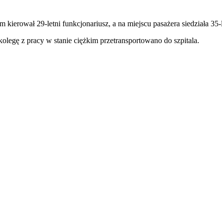
ierował 29-letni funkcjonariusz, a na miejscu pasażera siedziała 35-l
kolegę z pracy w stanie ciężkim przetransportowano do szpitala.