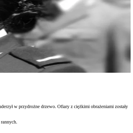
uderzył w przydrożne drzewo. Ofiary z ciężkimi obrażeniami zostały
i rannych.