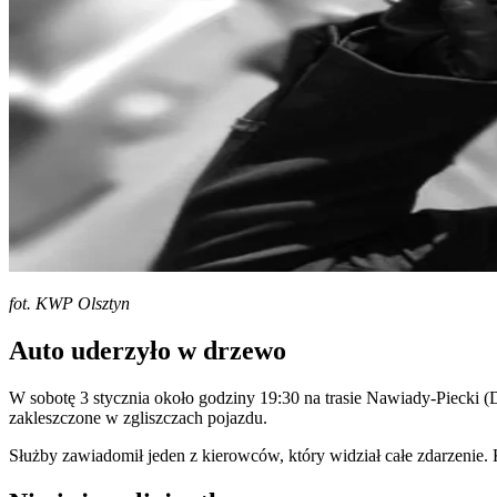
fot. KWP Olsztyn
Auto uderzyło w drzewo
W sobotę 3 stycznia około godziny 19:30 na trasie Nawiady-Piecki (
zakleszczone w zgliszczach pojazdu.
Służby zawiadomił jeden z kierowców, który widział całe zdarzenie. K