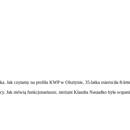
a. Jak czytamy na profilu KWP w Olsztynie, 35-latka osierociła 8-let
racy. Jak mówią funkcjonariusze, sierżant Klaudia Nasiadko była wspan