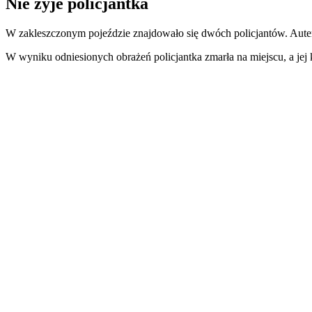
Nie żyje policjantka
W zakleszczonym pojeździe znajdowało się dwóch policjantów. Autem k
W wyniku odniesionych obrażeń policjantka zmarła na miejscu, a jej 