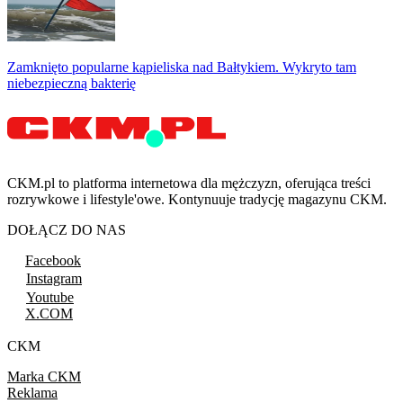
Zamknięto popularne kąpieliska nad Bałtykiem. Wykryto tam
niebezpieczną bakterię
CKM.pl to platforma internetowa dla mężczyzn, oferująca treści
rozrywkowe i lifestyle'owe. Kontynuuje tradycję magazynu CKM.
DOŁĄCZ DO NAS
Facebook
Instagram
Youtube
X.COM
CKM
Marka CKM
Reklama