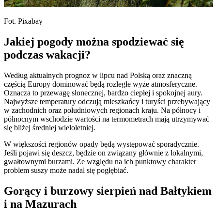
Fot. Pixabay
Jakiej pogody można spodziewać się
podczas wakacji?
Według aktualnych prognoz w lipcu nad Polską oraz znaczną
częścią Europy dominować będą rozległe wyże atmosferyczne.
Oznacza to przewagę słonecznej, bardzo ciepłej i spokojnej aury.
Najwyższe temperatury odczują mieszkańcy i turyści przebywający
w zachodnich oraz południowych regionach kraju. Na północy i
północnym wschodzie wartości na termometrach mają utrzymywać
się bliżej średniej wieloletniej.
W większości regionów opady będą występować sporadycznie.
Jeśli pojawi się deszcz, będzie on związany głównie z lokalnymi,
gwałtownymi burzami. Ze względu na ich punktowy charakter
problem suszy może nadal się pogłębiać.
Gorący i burzowy sierpień nad Bałtykiem
i na Mazurach