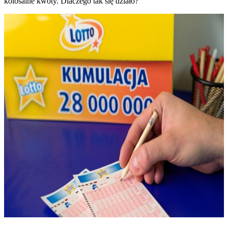
kolosalne kwoty. Dlaczego tak się działo?