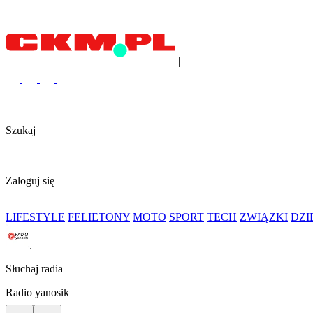
|
Szukaj
Zaloguj się
LIFESTYLE
FELIETONY
MOTO
SPORT
TECH
ZWIĄZKI
DZ
Słuchaj radia
Radio yanosik