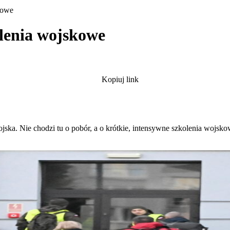
kowe
lenia wojskowe
Kopiuj link
jska. Nie chodzi tu o pobór, a o krótkie, intensywne szkolenia wojs