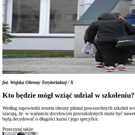
fot. Wojska Obrony Terytorialnej / X
Kto będzie mógł wziąć udział w szkoleniu?
Według zapowiedzi resortu obrony pilotaż powszechnych szkoleń wo
szacują, że w wariancie docelowym przeszkolonych może być nawet 1
będą decydować o długości kursu i jego specyfice.
Przeczytaj także