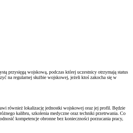
ystą przysięgą wojskową, podczas której uczestnicy otrzymają status
ć na regularnej służbie wojskowej, jeżeli ktoś zakocha się w
 również lokalizację jednostki wojskowej oraz jej profil. Będzie
różnego kalibru, szkolenia medyczne oraz techniki przetrwania. Co
odnosić kompetencje obronne bez konieczności porzucania pracy,