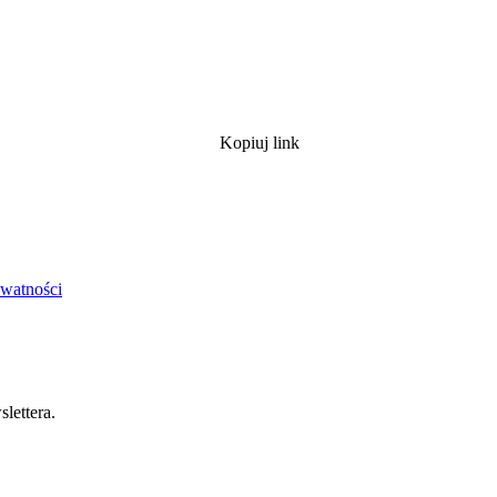
Kopiuj link
ywatności
lettera.