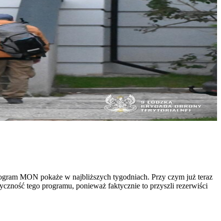
rogram MON pokaże w najbliższych tygodniach. Przy czym już teraz
czność tego programu, ponieważ faktycznie to przyszli rezerwiści