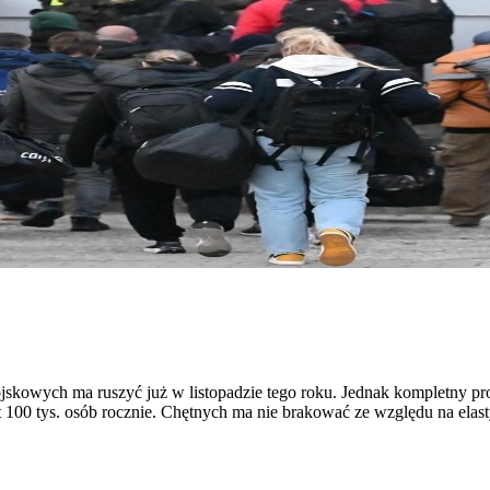
jskowych ma ruszyć już w listopadzie tego roku. Jednak kompletny p
00 tys. osób rocznie. Chętnych ma nie brakować ze względu na elasty