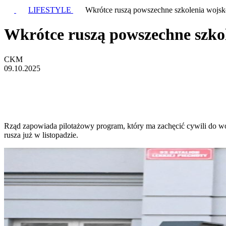
LIFESTYLE
Wkrótce ruszą powszechne szkolenia wojs
Wkrótce ruszą powszechne szko
CKM
09.10.2025
Rząd zapowiada pilotażowy program, który ma zachęcić cywili do wo
rusza już w listopadzie.