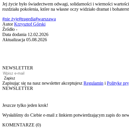
Jej życie było świadectwem odwagi, solidarności i wierności wartości
rozdziału pokolenia, które na własne oczy widziało dramat i bohate
#nie żyje
#tragedia
#warszawa
Autor
Krzysztof Górski
Źródło
-
Data dodania
12.02.2026
Aktualizacja
05.08.2026
NEWSLETTER
Zapisz
Zapisując się na nasz newsletter akceptujesz
Regulamin
i
Politykę pr
NEWSLETTER
Jeszcze tylko jeden krok!
Wysłaliśmy do Ciebie e-mail z linkiem potwierdzającym zapis do news
KOMENTARZE (0)