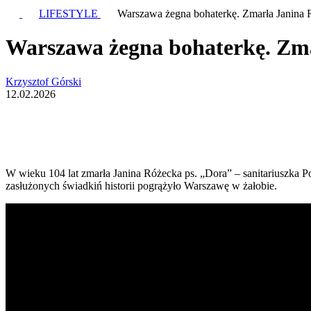
LIFESTYLE
Warszawa żegna bohaterkę. Zmarła Janina
Warszawa żegna bohaterkę. Zm
Krzysztof Górski
12.02.2026
W wieku 104 lat zmarła Janina Różecka ps. „Dora” – sanitariuszka Po
zasłużonych świadkiń historii pogrążyło Warszawę w żałobie.