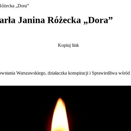
 Różecka „Dora”
arła Janina Różecka „Dora”
Kopiuj link
wstania Warszawskiego, działaczka konspiracji i Sprawiedliwa wśród N