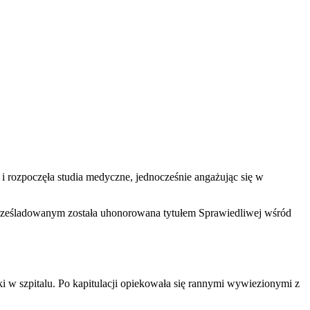
i rozpoczęła studia medyczne, jednocześnie angażując się w
rześladowanym została uhonorowana tytułem Sprawiedliwej wśród
i w szpitalu. Po kapitulacji opiekowała się rannymi wywiezionymi z