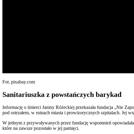
Fot. pixabay.com
Sanitariuszka z powstańczych barykad
Informację o śmierci Janiny Różeckiej przekazała fundacja „Nie Z
pod ostrzałem, w ruinach miasta i prowizorycznych szpitalach. Jej w
W jednym z przywoływanych przez fundację wspomnień opowiadała o 
które na zawsze pozostało w jej pamięci.