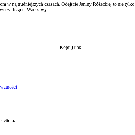
om w najtrudniejszych czasach. Odejście Janiny Różeckiej to nie tylko 
rstwo walczącej Warszawy.
Kopiuj link
ywatności
lettera.