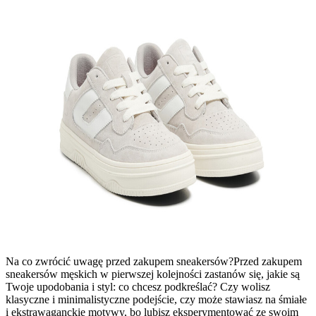
Na co zwrócić uwagę przed zakupem sneakersów?Przed zakupem
sneakersów męskich w pierwszej kolejności zastanów się, jakie są
Twoje upodobania i styl: co chcesz podkreślać? Czy wolisz
klasyczne i minimalistyczne podejście, czy może stawiasz na śmiałe
i ekstrawaganckie motywy, bo lubisz eksperymentować ze swoim