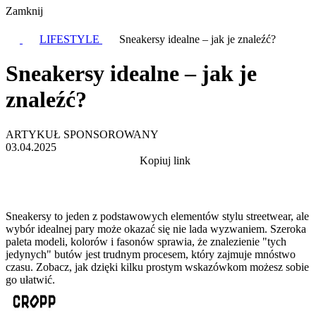
Zamknij
LIFESTYLE
Sneakersy idealne – jak je znaleźć?
Sneakersy idealne – jak je
znaleźć?
ARTYKUŁ SPONSOROWANY
03.04.2025
Kopiuj link
Sneakersy to jeden z podstawowych elementów stylu streetwear, ale
wybór idealnej pary może okazać się nie lada wyzwaniem. Szeroka
paleta modeli, kolorów i fasonów sprawia, że znalezienie "tych
jedynych" butów jest trudnym procesem, który zajmuje mnóstwo
czasu. Zobacz, jak dzięki kilku prostym wskazówkom możesz sobie
go ułatwić.