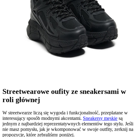
Streetwearowe oufity ze sneakersami w
roli głównej
W streetwearze liczą się wygoda i funkcjonalność, przeplatane w
interesujący sposób modnymi akcentami.
Sneakersy męskie
są
jednym z najbardziej reprezentatywnych elementów tego stylu. Jeśli
nie masz pomysłu, jak je wkomponować w swoje outfity, zerknij na
propozycje, które zebraliśmy poniżej.