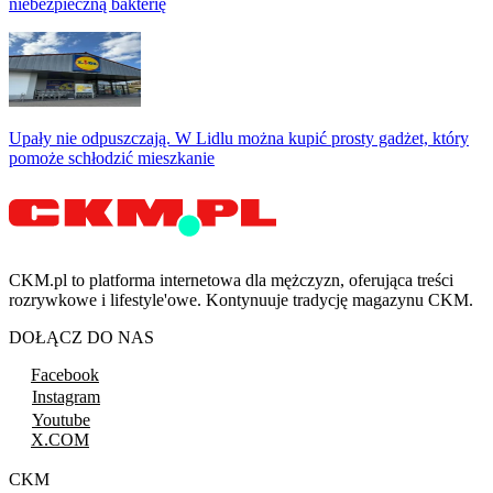
niebezpieczną bakterię
Upały nie odpuszczają. W Lidlu można kupić prosty gadżet, który
pomoże schłodzić mieszkanie
CKM.pl to platforma internetowa dla mężczyzn, oferująca treści
rozrywkowe i lifestyle'owe. Kontynuuje tradycję magazynu CKM.
DOŁĄCZ DO NAS
Facebook
Instagram
Youtube
X.COM
CKM