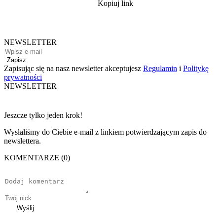
Kopiuj link
NEWSLETTER
Zapisz
Zapisując się na nasz newsletter akceptujesz
Regulamin
i
Politykę
prywatności
NEWSLETTER
Jeszcze tylko jeden krok!
Wysłaliśmy do Ciebie e-mail z linkiem potwierdzającym zapis do
newslettera.
KOMENTARZE (0)
Wyślij