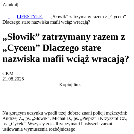
Zamknij
LIFESTYLE
„Słowik” zatrzymany razem z „Cycem”
Dlaczego stare nazwiska mafii wciąż wracają?
„Słowik” zatrzymany razem z
„Cycem” Dlaczego stare
nazwiska mafii wciąż wracają?
CKM
21.08.2025
Kopiuj link
Na gorącym uczynku wpadli trzej dobrze znani policji mężczyźni:
Andrzej Z., ps. „Słowik”, Michał D., ps. „Pieprz” i Krzysztof Cz.,
ps. „Cycek”. Wszyscy zostali zatrzymani i usłyszeli zarzut
usiłowania wymuszenia rozbójniczego.