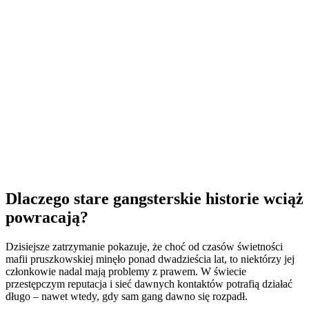
Dlaczego stare gangsterskie historie wciąż
powracają?
Dzisiejsze zatrzymanie pokazuje, że choć od czasów świetności
mafii pruszkowskiej minęło ponad dwadzieścia lat, to niektórzy jej
członkowie nadal mają problemy z prawem. W świecie
przestępczym reputacja i sieć dawnych kontaktów potrafią działać
długo – nawet wtedy, gdy sam gang dawno się rozpadł.