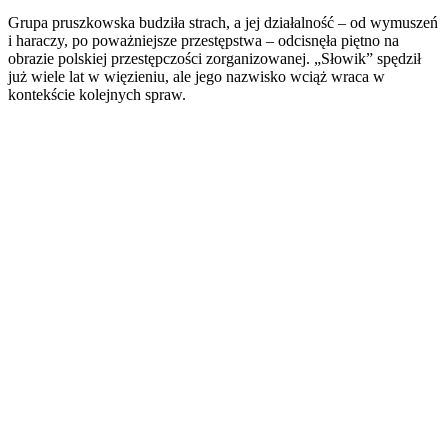
Grupa pruszkowska budziła strach, a jej działalność – od wymuszeń
i haraczy, po poważniejsze przestępstwa – odcisnęła piętno na
obrazie polskiej przestępczości zorganizowanej. „Słowik” spędził
już wiele lat w więzieniu, ale jego nazwisko wciąż wraca w
kontekście kolejnych spraw.