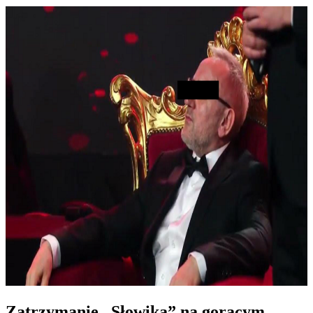
Zatrzymanie „Słowika” na gorącym