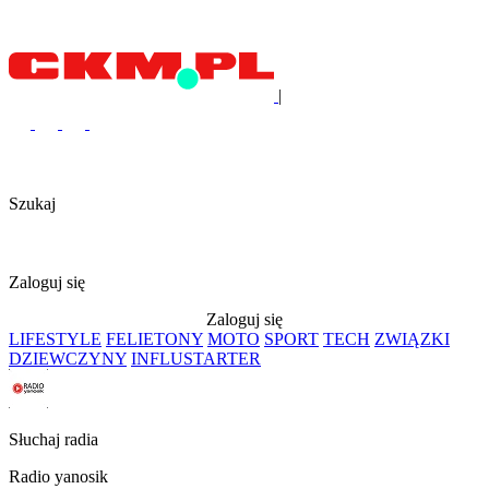
|
Szukaj
Zaloguj się
Zaloguj się
LIFESTYLE
FELIETONY
MOTO
SPORT
TECH
ZWIĄZKI
DZIEWCZYNY
INFLUSTARTER
Słuchaj radia
Radio yanosik