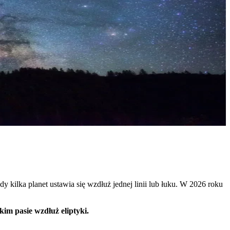
 kilka planet ustawia się wzdłuż jednej linii lub łuku. W 2026 roku
kim pasie wzdłuż eliptyki.