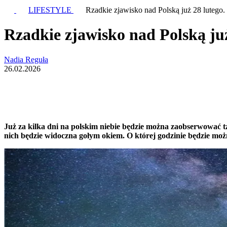
LIFESTYLE
Rzadkie zjawisko nad Polską już 28 lutego.
Rzadkie zjawisko nad Polską już
Nadia Reguła
26.02.2026
Już za kilka dni na polskim niebie będzie można zaobserwować t
nich będzie widoczna gołym okiem. O której godzinie będzie moż