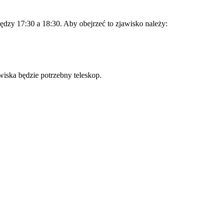
ędzy 17:30 a 18:30. Aby obejrzeć to zjawisko należy:
iska będzie potrzebny teleskop.