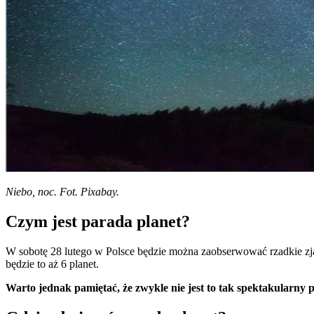
Niebo, noc. Fot. Pixabay.
Czym jest parada planet?
W sobotę 28 lutego w Polsce będzie można zaobserwować rzadkie zjawi
będzie to aż 6 planet.
Warto jednak pamiętać, że zwykle nie jest to tak spektakularny po