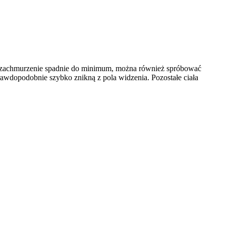
, a zachmurzenie spadnie do minimum, można również spróbować
rawdopodobnie szybko znikną z pola widzenia. Pozostałe ciała