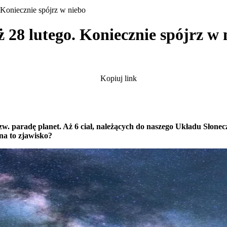
 Koniecznie spójrz w niebo
 28 lutego. Koniecznie spójrz w 
Kopiuj link
zw. paradę planet. Aż 6 ciał, należących do naszego Układu Słon
na to zjawisko?