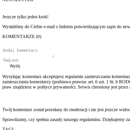
Jeszcze tylko jeden krok!
Wysłaliśmy do Ciebie e-mail z linkiem potwierdzającym zapis do news
KOMENTARZE (0)
Wyślij
Wysyłając komentarz akceptujesz regulamin zamieszczania komentar
zamieszczania komentarzy (podstawa prawna: art. 6 ust. 1 lit. b ROD
praw znajdziesz w polityce prywatności. Serwis chroniony jest prz
Twój komentarz został przesłany do moderacji i nie jest jeszcze wido
Sprawdzamy, czy spełnia zasady naszego regulaminu. Dziękujemy za
TAGI