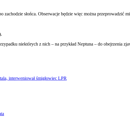
 po zachodzie słońca. Obserwacje będzie więc można przeprowadzić mi
).
ypadku niektórych z nich – na przykład Neptuna – do obejrzenia zjaw
tala, interweniował śmigłowiec LPR
ata