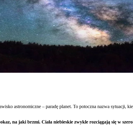
sko astronomiczne – paradę planet. To potoczna nazwa sytuacji, kiedy
kaz, na jaki brzmi. Ciała niebieskie zwykle rozciągają się w szero