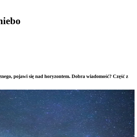
niebo
ecznego, pojawi się nad horyzontem. Dobra wiadomość? Część z