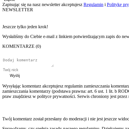
Zapisując się na nasz newsletter akceptujesz
Regulamin
i
Politykę pr
NEWSLETTER
Jeszcze tylko jeden krok!
Wysłaliśmy do Ciebie e-mail z linkiem potwierdzającym zapis do news
KOMENTARZE (0)
Wyślij
Wysyłając komentarz akceptujesz regulamin zamieszczania komentar
zamieszczania komentarzy (podstawa prawna: art. 6 ust. 1 lit. b ROD
praw znajdziesz w polityce prywatności. Serwis chroniony jest prz
Twój komentarz został przesłany do moderacji i nie jest jeszcze wido
Sprawdzamy, czy spełnia zasady naszego regulaminu. Dziękujemy za