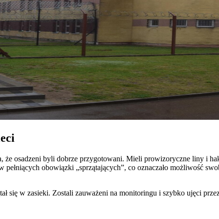
eci
 że osadzeni byli dobrze przygotowani. Mieli prowizoryczne liny i ha
w pełniących obowiązki „sprzątających”, co oznaczało możliwość swob
ał się w zasieki. Zostali zauważeni na monitoringu i szybko ujęci prze