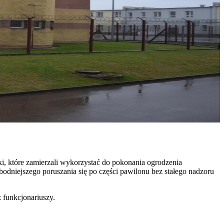
ki, które zamierzali wykorzystać do pokonania ogrodzenia
odniejszego poruszania się po części pawilonu bez stałego nadzoru
z funkcjonariuszy.