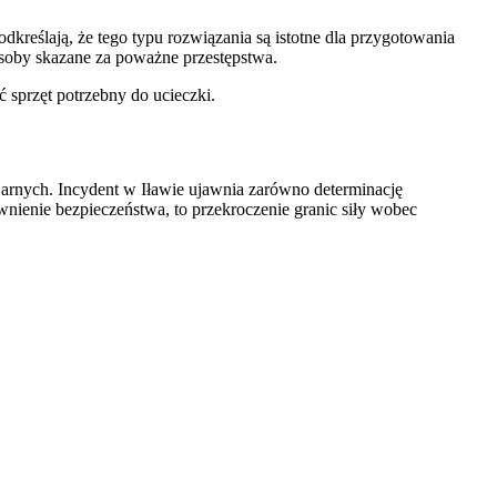
dkreślają, że tego typu rozwiązania są istotne dla przygotowania
osoby skazane za poważne przestępstwa.
 sprzęt potrzebny do ucieczki.
arnych. Incydent w Iławie ujawnia zarówno determinację
wnienie bezpieczeństwa, to przekroczenie granic siły wobec