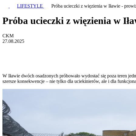
LIFESTYLE
Próba ucieczki z więzienia w Iławie - prowi
Próba ucieczki z więzienia w Iła
CKM
27.08.2025
W Iławie dwóch osadzonych próbowało wydostać się poza teren jedno
szersze konsekwencje – nie tylko dla uciekinierów, ale i dla funkcjo