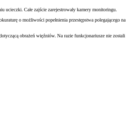
u ucieczki. Całe zajście zarejestrowały kamery monitoringu.
rokuraturę o możliwości popełnienia przestępstwa polegającego na
tyczącą obrażeń więźniów. Na razie funkcjonariusze nie zostali