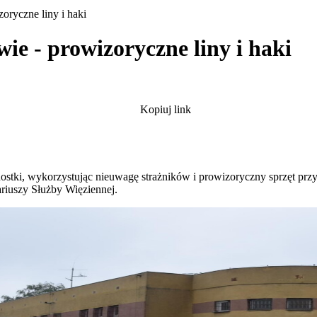
zoryczne liny i haki
wie - prowizoryczne liny i haki
Kopiuj link
stki, wykorzystując nieuwagę strażników i prowizoryczny sprzęt prz
nariuszy Służby Więziennej.