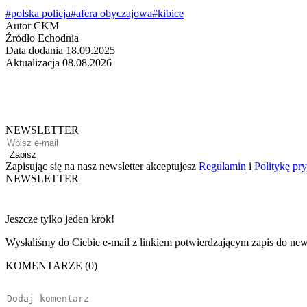
#polska policja
#afera obyczajowa
#kibice
Autor
CKM
Źródło
Echodnia
Data dodania
18.09.2025
Aktualizacja
08.08.2026
NEWSLETTER
Zapisz
Zapisując się na nasz newsletter akceptujesz
Regulamin
i
Politykę pr
NEWSLETTER
Jeszcze tylko jeden krok!
Wysłaliśmy do Ciebie e-mail z linkiem potwierdzającym zapis do news
KOMENTARZE (0)