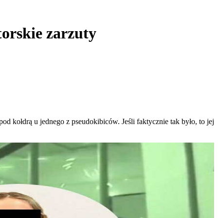
torskie zarzuty
pod kołdrą u jednego z pseudokibiców. Jeśli faktycznie tak było, to jej