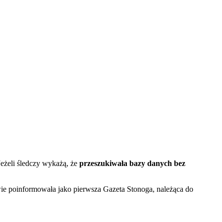
 Jeżeli śledczy wykażą, że
przeszukiwała bazy danych bez
rawie poinformowała jako pierwsza Gazeta Stonoga, należąca do