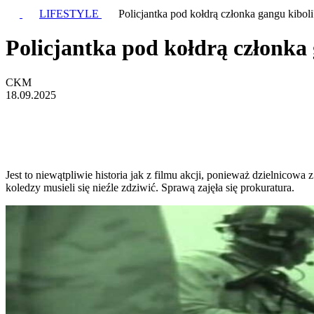
LIFESTYLE
Policjantka pod kołdrą członka gangu kiboli
Policjantka pod kołdrą członka 
CKM
18.09.2025
Jest to niewątpliwie historia jak z filmu akcji, ponieważ dzielnicowa 
koledzy musieli się nieźle zdziwić. Sprawą zajęła się prokuratura.