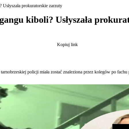
? Usłyszała prokuratorskie zarzuty
gangu kiboli? Usłyszała prokura
Kopiuj link
z tarnobrzeskiej policji miała zostać znaleziona przez kolegów po fachu 