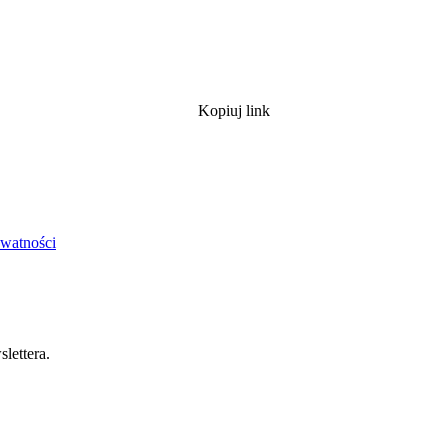
Kopiuj link
ywatności
lettera.