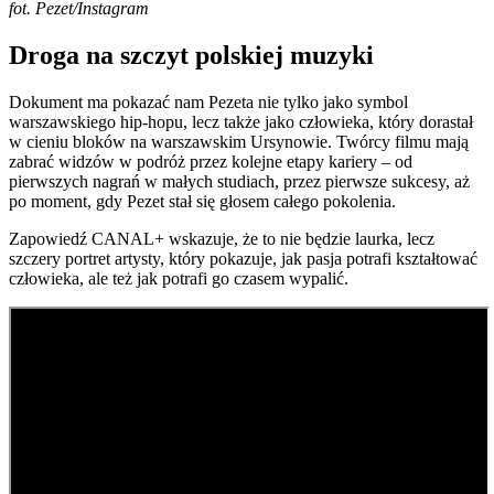
fot. Pezet/Instagram
Droga na szczyt polskiej muzyki
Dokument ma pokazać nam Pezeta nie tylko jako symbol
warszawskiego hip-hopu, lecz także jako człowieka, który dorastał
w cieniu bloków na warszawskim Ursynowie. Twórcy filmu mają
zabrać widzów w podróż przez kolejne etapy kariery – od
pierwszych nagrań w małych studiach, przez pierwsze sukcesy, aż
po moment, gdy Pezet stał się głosem całego pokolenia.
Zapowiedź CANAL+ wskazuje, że to nie będzie laurka, lecz
szczery portret artysty, który pokazuje, jak pasja potrafi kształtować
człowieka, ale też jak potrafi go czasem wypalić.