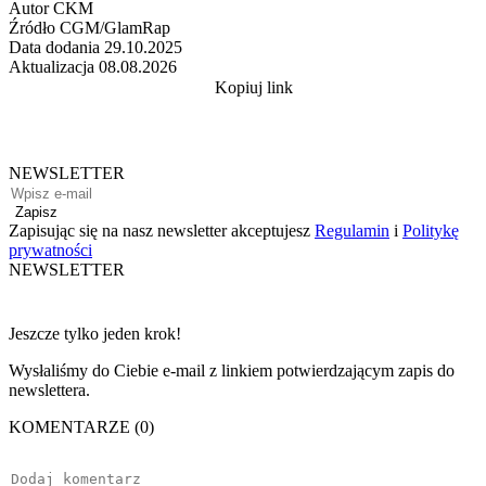
Autor
CKM
Źródło
CGM/GlamRap
Data dodania
29.10.2025
Aktualizacja
08.08.2026
Kopiuj link
NEWSLETTER
Zapisz
Zapisując się na nasz newsletter akceptujesz
Regulamin
i
Politykę
prywatności
NEWSLETTER
Jeszcze tylko jeden krok!
Wysłaliśmy do Ciebie e-mail z linkiem potwierdzającym zapis do
newslettera.
KOMENTARZE (0)