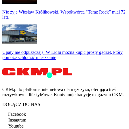
Nie żyje Wiesław Królikowski. Współtwórca "Teraz Rock” miał 72
lata
Upały nie odpuszczają. W Lidlu można kupić prosty gadżet, który
pomoże schłodzić mieszkanie
CKM.pl to platforma internetowa dla mężczyzn, oferująca treści
rozrywkowe i lifestyle'owe. Kontynuuje tradycję magazynu CKM.
DOŁĄCZ DO NAS
Facebook
Instagram
Youtube