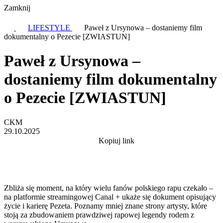
Zamknij
LIFESTYLE
Paweł z Ursynowa – dostaniemy film
dokumentalny o Pezecie [ZWIASTUN]
Paweł z Ursynowa –
dostaniemy film dokumentalny
o Pezecie [ZWIASTUN]
CKM
29.10.2025
Kopiuj link
Zbliża się moment, na który wielu fanów polskiego rapu czekało –
na platformie streamingowej Canal + ukaże się dokument opisujący
życie i karierę Pezeta. Poznamy mniej znane strony artysty, które
stoją za zbudowaniem prawdziwej rapowej legendy rodem z