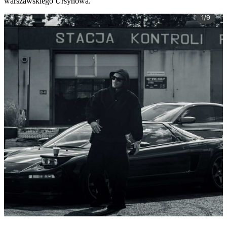
warszawskiego Ursynowa.