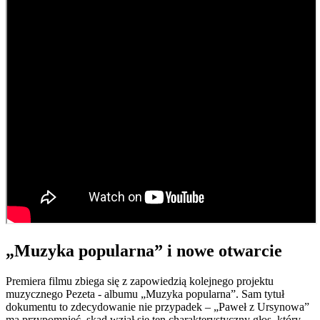
„Muzyka popularna” i nowe otwarcie
Premiera filmu zbiega się z zapowiedzią kolejnego projektu
muzycznego Pezeta - albumu „Muzyka popularna”. Sam tytuł
dokumentu to zdecydowanie nie przypadek – „Paweł z Ursynowa”
ma przypomnieć, skąd wziął się ten charakterystyczny głos, który