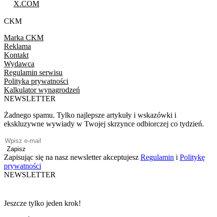
X.COM
CKM
Marka CKM
Reklama
Kontakt
Wydawca
Regulamin serwisu
Polityka prywatności
Kalkulator wynagrodzeń
NEWSLETTER
Żadnego spamu. Tylko najlepsze artykuły i wskazówki i
ekskluzywne wywiady w Twojej skrzynce odbiorczej co tydzień.
Zapisz
Zapisując się na nasz newsletter akceptujesz
Regulamin
i
Politykę
prywatności
NEWSLETTER
Jeszcze tylko jeden krok!