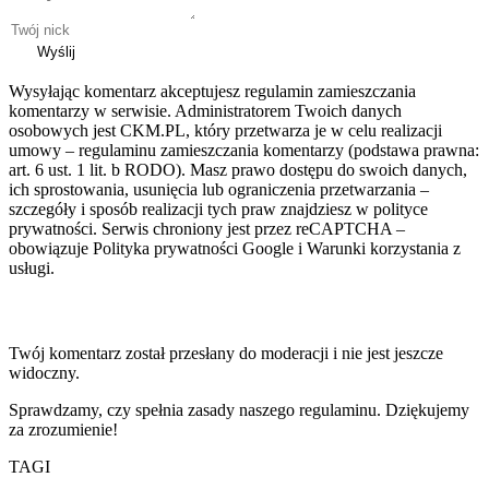
Wyślij
Wysyłając komentarz akceptujesz regulamin zamieszczania
komentarzy w serwisie. Administratorem Twoich danych
osobowych jest CKM.PL, który przetwarza je w celu realizacji
umowy – regulaminu zamieszczania komentarzy (podstawa prawna:
art. 6 ust. 1 lit. b RODO). Masz prawo dostępu do swoich danych,
ich sprostowania, usunięcia lub ograniczenia przetwarzania –
szczegóły i sposób realizacji tych praw znajdziesz w polityce
prywatności. Serwis chroniony jest przez reCAPTCHA –
obowiązuje Polityka prywatności Google i Warunki korzystania z
usługi.
Twój komentarz został przesłany do moderacji i nie jest jeszcze
widoczny.
Sprawdzamy, czy spełnia zasady naszego regulaminu. Dziękujemy
za zrozumienie!
TAGI