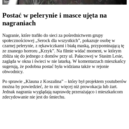
Postać w pelerynie i masce ujęta na
nagraniach
Nagranie, które trafiło do sieci za pośrednictwem grupy
społecznościowej „Serock dla wszystkich”, pokazuje osobę w
czarnej pelerynie, z rękawiczkami i białą maską, przypominającą tę
ze znanego horroru „Krzyk”. Na filmie widać moment, w którym
zbliża się do jednego z domów przy ul. Pałacowej w Stasim Lesie,
zagląda w okna i świeci w nie latarką. W komentarzach mieszkańcy
sugerują, że podobna postać była widziana także w rejonie
obwodnicy.
Po sprawie „Klauna z Koszalina” – który był projektem youtuberów
można by powiedzieć, że to nic więcej niż prowokacja lub żart.
Jednak nagrania wyglądają naprawdę przerażająco i mieszkańcom
zdecydowanie nie jest do śmiechu.