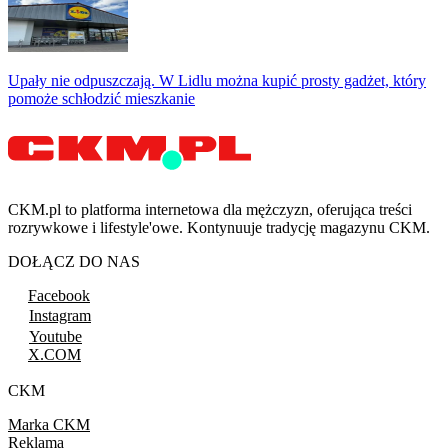
Upały nie odpuszczają. W Lidlu można kupić prosty gadżet, który
pomoże schłodzić mieszkanie
CKM.pl to platforma internetowa dla mężczyzn, oferująca treści
rozrywkowe i lifestyle'owe. Kontynuuje tradycję magazynu CKM.
DOŁĄCZ DO NAS
Facebook
Instagram
Youtube
X.COM
CKM
Marka CKM
Reklama