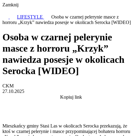
Zamknij
LIFESTYLE
Osoba w czarnej pelerynie masce z
horroru „Krzyk” nawiedza posesje w okolicach Serocka [WIDEO]
Osoba w czarnej pelerynie
masce z horroru „Krzyk”
nawiedza posesje w okolicach
Serocka [WIDEO]
CKM
27.10.2025
Kopiuj link
Mieszkańcy gminy Stasi Las w okolicach Serocka przekazują, że
ktoś w czarnej pelerynie i masce przypominającej bohatera horroru