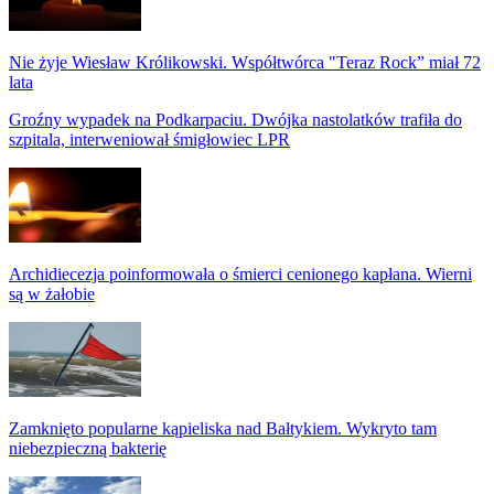
Nie żyje Wiesław Królikowski. Współtwórca "Teraz Rock” miał 72
lata
Groźny wypadek na Podkarpaciu. Dwójka nastolatków trafiła do
szpitala, interweniował śmigłowiec LPR
Archidiecezja poinformowała o śmierci cenionego kapłana. Wierni
są w żałobie
Zamknięto popularne kąpieliska nad Bałtykiem. Wykryto tam
niebezpieczną bakterię