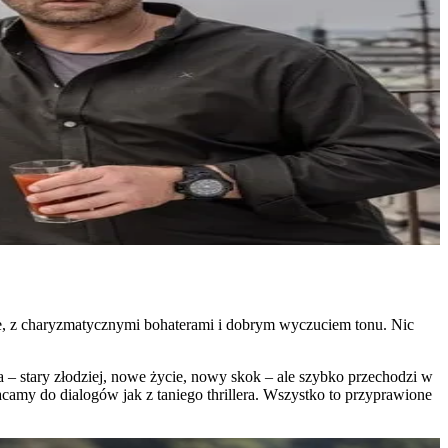
dze, z charyzmatycznymi bohaterami i dobrym wyczuciem tonu. Nic
ja – stary złodziej, nowe życie, nowy skok – ale szybko przechodzi w
acamy do dialogów jak z taniego thrillera. Wszystko to przyprawione