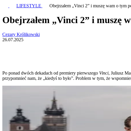
LIFESTYLE
Obejrzałem „Vinci 2” i muszę wam o tym
Obejrzałem „Vinci 2” i muszę
Cezary Królikowski
26.07.2025
Po ponad dwóch dekadach od premiery pierwszego
Vinci
, Juliusz M
przypomnieć nam, że „kiedyś to było”. Problem w tym, że wspomnien