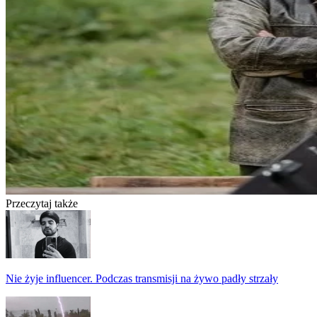
Przeczytaj także
Nie żyje influencer. Podczas transmisji na żywo padły strzały