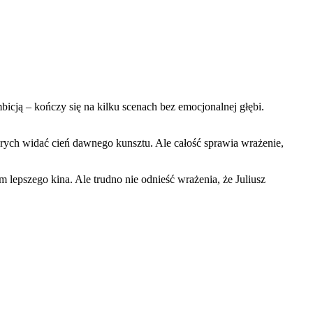
bicją – kończy się na kilku scenach bez emocjonalnej głębi.
tórych widać cień dawnego kunsztu. Ale całość sprawia wrażenie,
 lepszego kina. Ale trudno nie odnieść wrażenia, że Juliusz