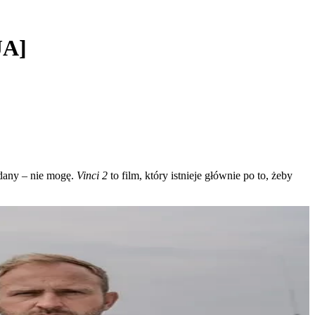
JA]
udany – nie mogę.
Vinci 2
to film, który istnieje głównie po to, żeby