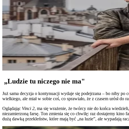
„Ludzie tu niczego nie ma"
Już sama decyzja o kontynuacji wydaje się podejrzana – bo niby po 
wielkiego, ale miał w sobie coś, co sprawiało, że z czasem urósł do r
Oglądając
Vinci 2
, ma się wrażenie, że twórcy nie do końca wiedzieli
niezamierzoną farsę. Ton zmienia się co chwilę: raz dostajemy kino f
dużą dawką przekleństw, które mają być „na luzie”, ale wypadają ra