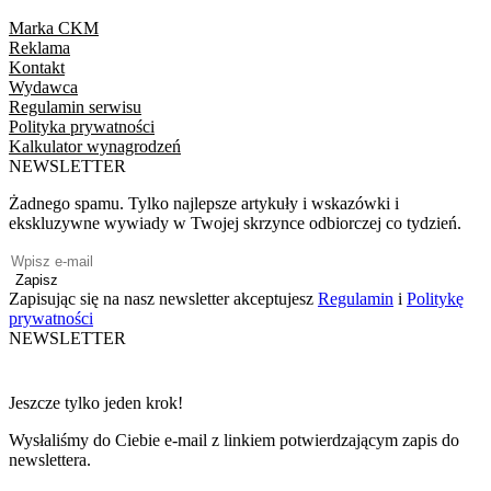
Marka CKM
Reklama
Kontakt
Wydawca
Regulamin serwisu
Polityka prywatności
Kalkulator wynagrodzeń
NEWSLETTER
Żadnego spamu. Tylko najlepsze artykuły i wskazówki i
ekskluzywne wywiady w Twojej skrzynce odbiorczej co tydzień.
Zapisz
Zapisując się na nasz newsletter akceptujesz
Regulamin
i
Politykę
prywatności
NEWSLETTER
Jeszcze tylko jeden krok!
Wysłaliśmy do Ciebie e-mail z linkiem potwierdzającym zapis do
newslettera.