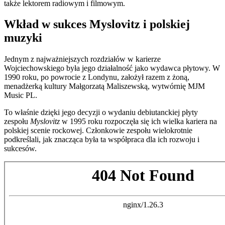
także lektorem radiowym i filmowym.
Wkład w sukces Myslovitz i polskiej
muzyki
Jednym z najważniejszych rozdziałów w karierze
Wojciechowskiego była jego działalność jako wydawca płytowy. W
1990 roku, po powrocie z Londynu, założył razem z żoną,
menadżerką kultury Małgorzatą Maliszewską, wytwórnię MJM
Music PL.
To właśnie dzięki jego decyzji o wydaniu debiutanckiej płyty
zespołu
Myslovitz
w 1995 roku rozpoczęła się ich wielka kariera na
polskiej scenie rockowej. Członkowie zespołu wielokrotnie
podkreślali, jak znacząca była ta współpraca dla ich rozwoju i
sukcesów.