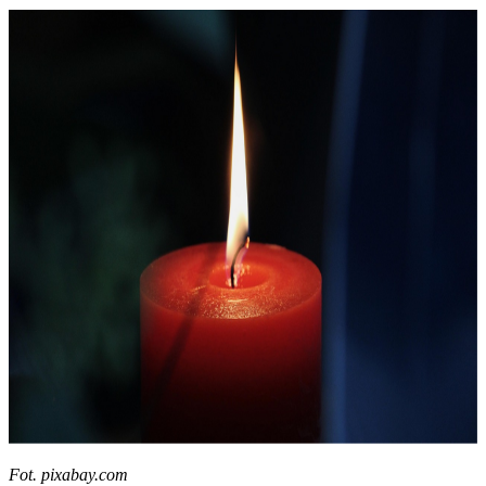
Fot. pixabay.com