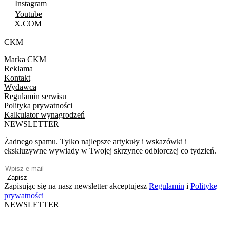
Instagram
Youtube
X.COM
CKM
Marka CKM
Reklama
Kontakt
Wydawca
Regulamin serwisu
Polityka prywatności
Kalkulator wynagrodzeń
NEWSLETTER
Żadnego spamu. Tylko najlepsze artykuły i wskazówki i
ekskluzywne wywiady w Twojej skrzynce odbiorczej co tydzień.
Zapisz
Zapisując się na nasz newsletter akceptujesz
Regulamin
i
Politykę
prywatności
NEWSLETTER