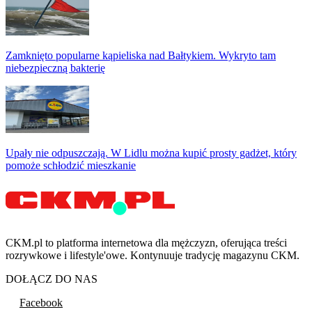
Zamknięto popularne kąpieliska nad Bałtykiem. Wykryto tam
niebezpieczną bakterię
Upały nie odpuszczają. W Lidlu można kupić prosty gadżet, który
pomoże schłodzić mieszkanie
CKM.pl to platforma internetowa dla mężczyzn, oferująca treści
rozrywkowe i lifestyle'owe. Kontynuuje tradycję magazynu CKM.
DOŁĄCZ DO NAS
Facebook