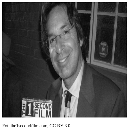
Fot. the1secondfilm.com, CC BY 3.0