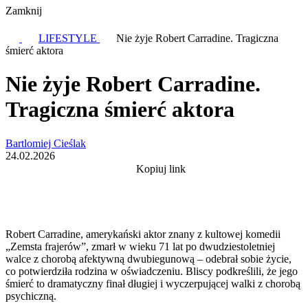
Zamknij
LIFESTYLE
Nie żyje Robert Carradine. Tragiczna
śmierć aktora
Nie żyje Robert Carradine.
Tragiczna śmierć aktora
Bartlomiej Cieślak
24.02.2026
Kopiuj link
Robert Carradine, amerykański aktor znany z kultowej komedii
„Zemsta frajerów”, zmarł w wieku 71 lat po dwudziestoletniej
walce z chorobą afektywną dwubiegunową – odebrał sobie życie,
co potwierdziła rodzina w oświadczeniu. Bliscy podkreślili, że jego
śmierć to dramatyczny finał długiej i wyczerpującej walki z chorobą
psychiczną.